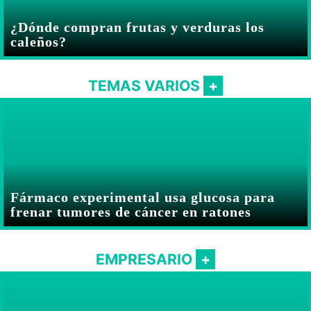
¿Dónde compran frutas y verduras los
caleños?
TEMAS VARIOS
Fármaco experimental usa glucosa para
frenar tumores de cáncer en ratones
EMPRESARIO