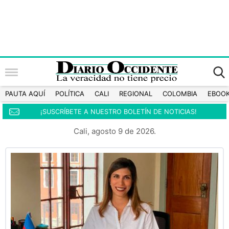
PAUTA AQUÍ
POLÍTICA
CALI
REGIONAL
COLOMBIA
EBOO
¡SUSCRÍBETE A NUESTRO BOLETÍN DE NOTICIAS!
Cali, agosto 9 de 2026.