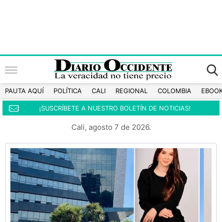
PAUTA AQUÍ
POLÍTICA
CALI
REGIONAL
COLOMBIA
EBOO
¡SUSCRÍBETE A NUESTRO BOLETÍN DE NOTICIAS!
Cali, agosto 7 de 2026.