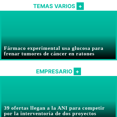
TEMAS VARIOS
Fármaco experimental usa glucosa para
frenar tumores de cáncer en ratones
EMPRESARIO
39 ofertas llegan a la ANI para competir
por la interventoría de dos proyectos