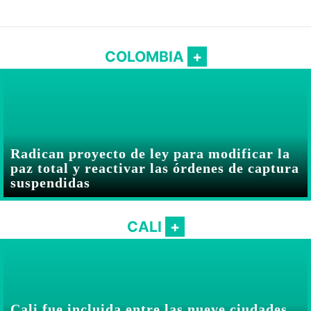
Abelardo De la Espriella
COLOMBIA
Radican proyecto de ley para modificar la
paz total y reactivar las órdenes de captura
suspendidas
CALI
Cali fue incluida entre las nueve ciudades