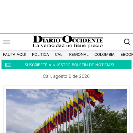
PAUTA AQUÍ
POLÍTICA
CALI
REGIONAL
COLOMBIA
EBOO
¡SUSCRÍBETE A NUESTRO BOLETÍN DE NOTICIAS!
Cali, agosto 6 de 2026.