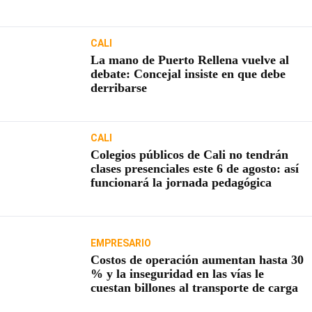
usuarios
CALI
La mano de Puerto Rellena vuelve al
debate: Concejal insiste en que debe
derribarse
CALI
Colegios públicos de Cali no tendrán
clases presenciales este 6 de agosto: así
funcionará la jornada pedagógica
EMPRESARIO
Costos de operación aumentan hasta 30
% y la inseguridad en las vías le
cuestan billones al transporte de carga