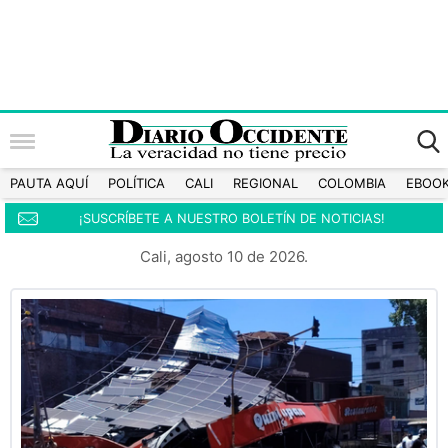
PAUTA AQUÍ
POLÍTICA
CALI
REGIONAL
COLOMBIA
EBOO
¡SUSCRÍBETE A NUESTRO BOLETÍN DE NOTICIAS!
Cali, agosto 10 de 2026.