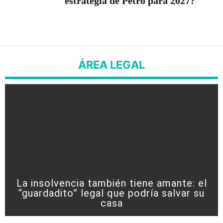
estrategia de Petro para 2027?
ÁREA LEGAL
La insolvencia también tiene amante: el
“guardadito” legal que podría salvar su
casa