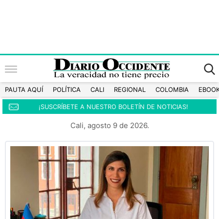
PAUTA AQUÍ
POLÍTICA
CALI
REGIONAL
COLOMBIA
EBOO
¡SUSCRÍBETE A NUESTRO BOLETÍN DE NOTICIAS!
Cali, agosto 9 de 2026.