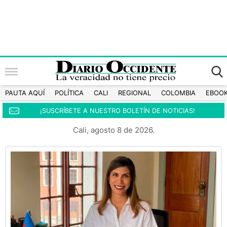
PAUTA AQUÍ
POLÍTICA
CALI
REGIONAL
COLOMBIA
EBOO
¡SUSCRÍBETE A NUESTRO BOLETÍN DE NOTICIAS!
Cali, agosto 8 de 2026.