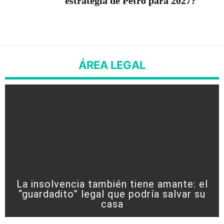
estrategia de Petro para 2027?
ÁREA LEGAL
La insolvencia también tiene amante: el
“guardadito” legal que podría salvar su
casa