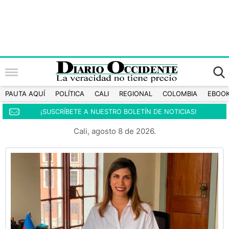
PAUTA AQUÍ
POLÍTICA
CALI
REGIONAL
COLOMBIA
EBOO
¡SUSCRÍBETE A NUESTRO BOLETÍN DE NOTICIAS!
Cali, agosto 8 de 2026.