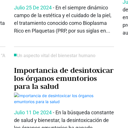
Ju
Julio 25 De 2024
- En el siempre dinámico
de
campo de la estética y el cuidado de la piel,
en
rta
el tratamiento conocido como Bioplasma
pr
Rico en Plaquetas (PRP, por sus siglas en...
au
 “A
Un aspecto vital del bienestar humano
Importancia de desintoxicar
los órganos emuntorios
para la salud
Julio 11 De 2024
- En la búsqueda constante
de salud y bienestar, la desintoxicación de
los órganos emuntorios ha ganado