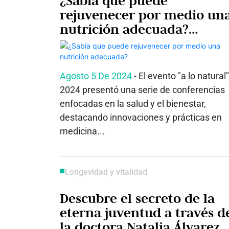
¿Sabía que puede
rejuvenecer por medio un
nutrición adecuada?
Aprenda cómo hacerlo
Agosto 5 De 2024
- El evento "a lo natural"
2024 presentó una serie de conferencias
enfocadas en la salud y el bienestar,
destacando innovaciones y prácticas en
medicina...
Longevidad y vitalidad
Descubre el secreto de la
eterna juventud a través d
la doctora Natalia Álvarez