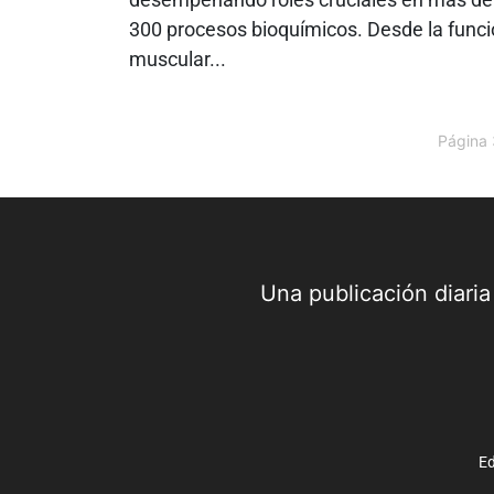
300 procesos bioquímicos. Desde la func
muscular...
Página 
Una publicación diari
Ed