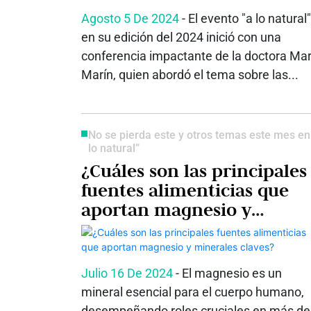
Agosto 5 De 2024
- El evento "a lo natural"
en su edición del 2024 inició con una
conferencia impactante de la doctora Ma
Marín, quien abordó el tema sobre las...
No se pierda este y otros temas este mes en
lo natural”
¿Cuáles son las principales
fuentes alimenticias que
aportan magnesio y
minerales claves?
Julio 16 De 2024
- El magnesio es un
mineral esencial para el cuerpo humano,
desempeñando roles cruciales en más de