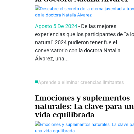
Agosto 5 De 2024
- De las mejores
experiencias que los participantes de "a l
natural" 2024 pudieron tener fue el
conversatorio con la doctora Natalia
Álvarez, una...
Aprende a eliminar creencias limitantes
Emociones y suplementos
naturales: La clave para u
vida equilibrada