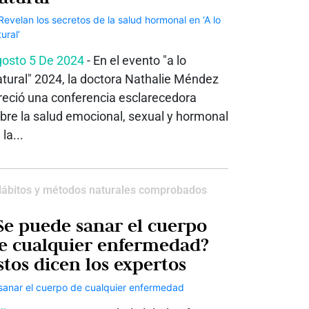
osto 5 De 2024
- En el evento "a lo
tural" 2024, la doctora Nathalie Méndez
reció una conferencia esclarecedora
bre la salud emocional, sexual y hormonal
 la...
ábitos y métodos naturales comprobados
Se puede sanar el cuerpo
e cualquier enfermedad?
stos dicen los expertos