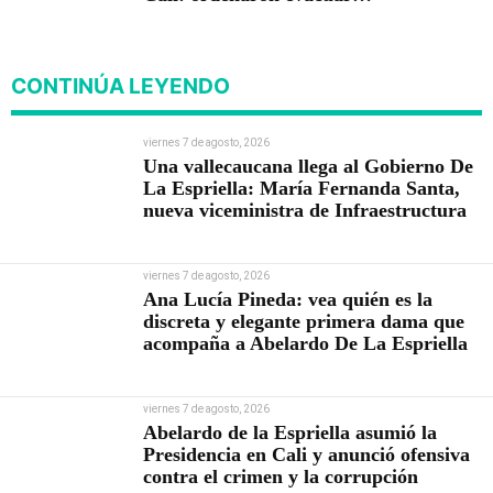
viviendas
CONTINÚA LEYENDO
viernes 7 de agosto, 2026
Una vallecaucana llega al Gobierno De
La Espriella: María Fernanda Santa,
nueva viceministra de Infraestructura
viernes 7 de agosto, 2026
Ana Lucía Pineda: vea quién es la
discreta y elegante primera dama que
acompaña a Abelardo De La Espriella
viernes 7 de agosto, 2026
Abelardo de la Espriella asumió la
Presidencia en Cali y anunció ofensiva
contra el crimen y la corrupción