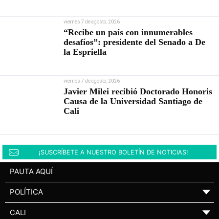
viernes 7 de agosto, 2026
“Recibe un país con innumerables
desafíos”: presidente del Senado a De
la Espriella
viernes 7 de agosto, 2026
Javier Milei recibió Doctorado Honoris
Causa de la Universidad Santiago de
Cali
¡SUSCRÍBETE A NUESTRO BOLETÍN DE NOTICIAS!
PAUTA AQUÍ
POLÍTICA
▼
CALI
▼