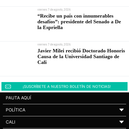
viernes 7 de agosto, 2026
“Recibe un país con innumerables
desafíos”: presidente del Senado a De
la Espriella
viernes 7 de agosto, 2026
Javier Milei recibió Doctorado Honoris
Causa de la Universidad Santiago de
Cali
¡SUSCRÍBETE A NUESTRO BOLETÍN DE NOTICIAS!
PAUTA AQUÍ
POLÍTICA
▼
CALI
▼