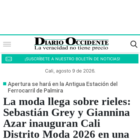
¡SUSCRÍBETE A NUESTRO BOLETÍN DE NOTICIAS!
Cali, agosto 9 de 2026.
Apertura se hará en la Antigua Estación del
Ferrocarril de Palmira
La moda llega sobre rieles:
Sebastián Grey y Giannina
Azar inauguran Cali
Distrito Moda 2026 en una