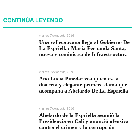
nueva viceministra de
Infraestructura
CONTINÚA LEYENDO
viernes 7 de agosto, 2026
Una vallecaucana llega al Gobierno De
La Espriella: María Fernanda Santa,
nueva viceministra de Infraestructura
viernes 7 de agosto, 2026
Ana Lucía Pineda: vea quién es la
discreta y elegante primera dama que
acompaña a Abelardo De La Espriella
viernes 7 de agosto, 2026
Abelardo de la Espriella asumió la
Presidencia en Cali y anunció ofensiva
contra el crimen y la corrupción