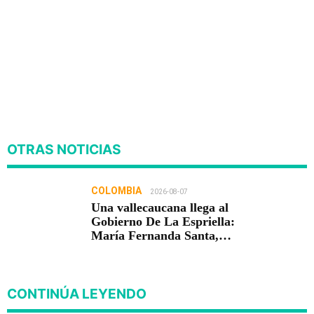
OTRAS NOTICIAS
COLOMBIA
2026-08-07
Una vallecaucana llega al
Gobierno De La Espriella:
María Fernanda Santa,
nueva viceministra de
Infraestructura
CONTINÚA LEYENDO