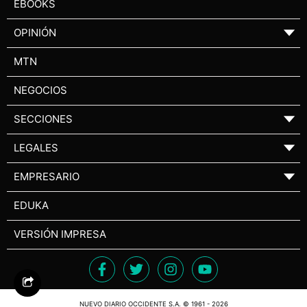
EBOOKS
OPINIÓN
▼
MTN
NEGOCIOS
SECCIONES
▼
LEGALES
▼
EMPRESARIO
▼
EDUKA
VERSIÓN IMPRESA
NUEVO DIARIO OCCIDENTE S.A. © 1961 - 2026