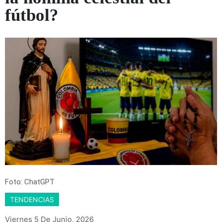
fútbol?
Foto: ChatGPT
TENDENCIAS
Viernes 5 De Junio, 2026