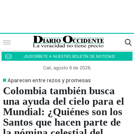
¡SUSCRÍBETE A NUESTRO BOLETÍN DE NOTICIAS!
Cali, agosto 9 de 2026.
Aparecen entre rezos y promesas
Colombia también busca
una ayuda del cielo para el
Mundial: ¿Quiénes son los
Santos que hacen parte de
la nómina celestial del