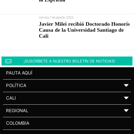
viernes 7 de agosto, 2026
Javier Milei recibió Doctorado Honoris
Causa de la Universidad Santiago de
Cali
¡SUSCRÍBETE A NUESTRO BOLETÍN DE NOTICIAS!
PAUTA AQUÍ
POLÍTICA
▼
CALI
▼
REGIONAL
▼
COLOMBIA