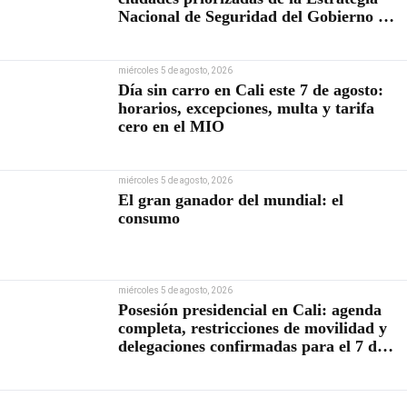
Nacional de Seguridad del Gobierno de
Abelardo De la Espriella
miércoles 5 de agosto, 2026
Día sin carro en Cali este 7 de agosto:
horarios, excepciones, multa y tarifa
cero en el MIO
miércoles 5 de agosto, 2026
El gran ganador del mundial: el
consumo
miércoles 5 de agosto, 2026
Posesión presidencial en Cali: agenda
completa, restricciones de movilidad y
delegaciones confirmadas para el 7 de
agosto