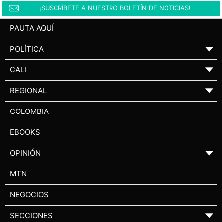
¡SUSCRÍBETE A NUESTRO BOLETÍN DE NOTICIAS!
PAUTA AQUÍ
POLÍTICA
▼
CALI
▼
REGIONAL
▼
COLOMBIA
EBOOKS
OPINIÓN
▼
MTN
NEGOCIOS
SECCIONES
▼