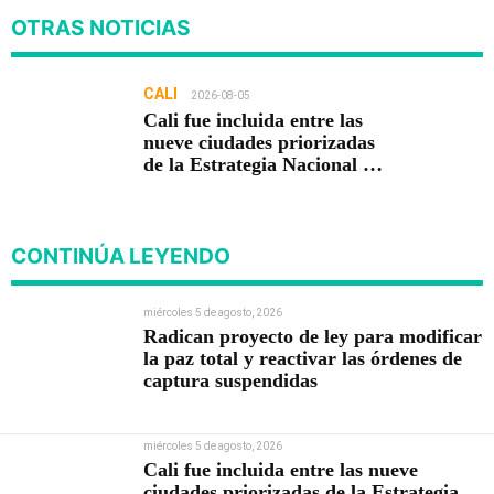
OTRAS NOTICIAS
CALI
2026-08-05
Cali fue incluida entre las
nueve ciudades priorizadas
de la Estrategia Nacional de
Seguridad del Gobierno de
Abelardo De la Espriella
CONTINÚA LEYENDO
miércoles 5 de agosto, 2026
Radican proyecto de ley para modificar
la paz total y reactivar las órdenes de
captura suspendidas
miércoles 5 de agosto, 2026
Cali fue incluida entre las nueve
ciudades priorizadas de la Estrategia