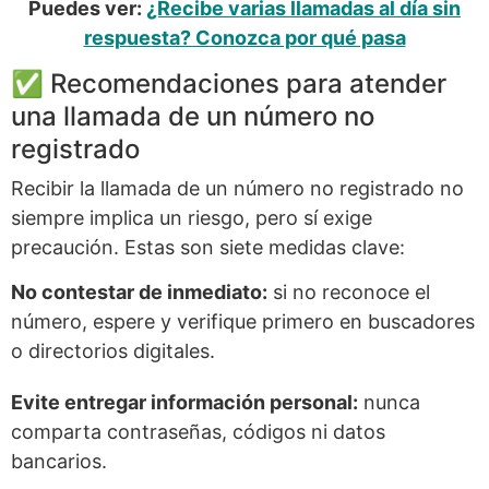
Puedes ver:
¿Recibe varias llamadas al día sin
respuesta? Conozca por qué pasa
✅ Recomendaciones para atender
una llamada de un número no
registrado
Recibir la llamada de un número no registrado no
siempre implica un riesgo, pero sí exige
precaución. Estas son siete medidas clave:
No contestar de inmediato:
si no reconoce el
número, espere y verifique primero en buscadores
o directorios digitales.
Evite entregar información personal:
nunca
comparta contraseñas, códigos ni datos
bancarios.