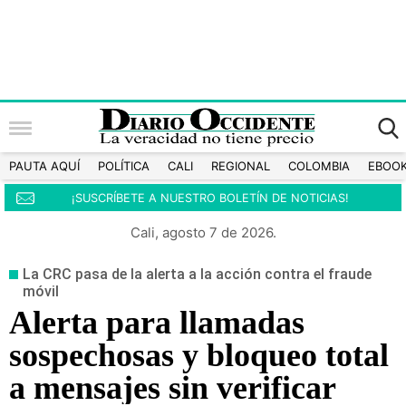
PAUTA AQUÍ
POLÍTICA
CALI
REGIONAL
COLOMBIA
EBOO
¡SUSCRÍBETE A NUESTRO BOLETÍN DE NOTICIAS!
Cali, agosto 7 de 2026.
La CRC pasa de la alerta a la acción contra el fraude
móvil
Alerta para llamadas
sospechosas y bloqueo total
a mensajes sin verificar