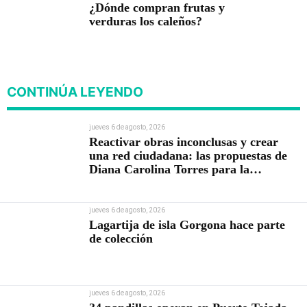
¿Dónde compran frutas y
verduras los caleños?
CONTINÚA LEYENDO
jueves 6 de agosto, 2026
Reactivar obras inconclusas y crear
una red ciudadana: las propuestas de
Diana Carolina Torres para la
Contraloría
jueves 6 de agosto, 2026
Lagartija de isla Gorgona hace parte
de colección
jueves 6 de agosto, 2026