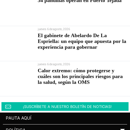
34 pandillas operan en Puerto Tejada
jueves 6 de agosto, 2026
El gabinete de Abelardo De La
Espriella: un equipo que apuesta por la
experiencia para gobernar
jueves 6 de agosto, 2026
Calor extremo: cómo protegerse y
cuáles son los principales riesgos para
la salud, según la OMS
¡SUSCRÍBETE A NUESTRO BOLETÍN DE NOTICIAS!
PAUTA AQUÍ