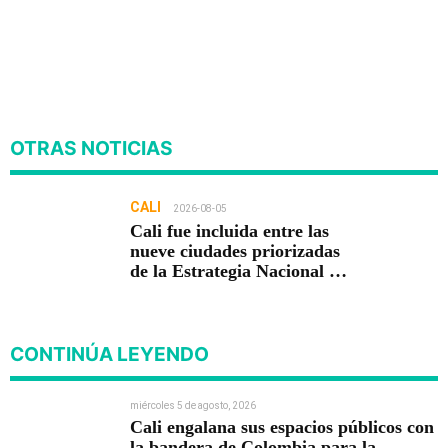
OTRAS NOTICIAS
CALI
2026-08-05
Cali fue incluida entre las
nueve ciudades priorizadas
de la Estrategia Nacional de
Seguridad del Gobierno de
Abelardo De la Espriella
CONTINÚA LEYENDO
miércoles 5 de agosto, 2026
Cali engalana sus espacios públicos con
la bandera de Colombia para la