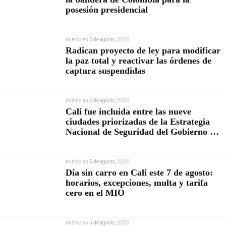
posesión presidencial
miércoles 5 de agosto, 2026
Radican proyecto de ley para modificar
la paz total y reactivar las órdenes de
captura suspendidas
miércoles 5 de agosto, 2026
Cali fue incluida entre las nueve
ciudades priorizadas de la Estrategia
Nacional de Seguridad del Gobierno de
Abelardo De la Espriella
miércoles 5 de agosto, 2026
Día sin carro en Cali este 7 de agosto:
horarios, excepciones, multa y tarifa
cero en el MIO
miércoles 5 de agosto, 2026