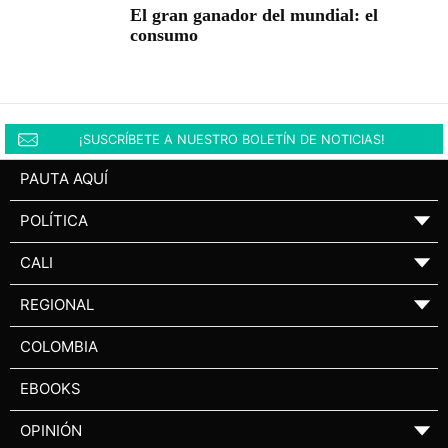
El gran ganador del mundial: el
consumo
¡SUSCRÍBETE A NUESTRO BOLETÍN DE NOTICIAS!
PAUTA AQUÍ
POLÍTICA
▼
CALI
▼
REGIONAL
▼
COLOMBIA
EBOOKS
OPINIÓN
▼