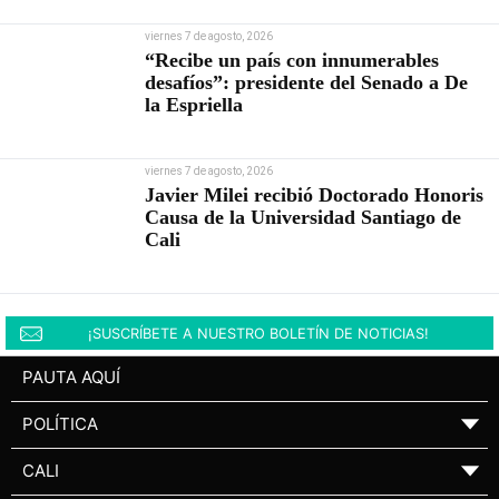
viernes 7 de agosto, 2026
“Recibe un país con innumerables
desafíos”: presidente del Senado a De
la Espriella
viernes 7 de agosto, 2026
Javier Milei recibió Doctorado Honoris
Causa de la Universidad Santiago de
Cali
¡SUSCRÍBETE A NUESTRO BOLETÍN DE NOTICIAS!
PAUTA AQUÍ
POLÍTICA
▼
CALI
▼