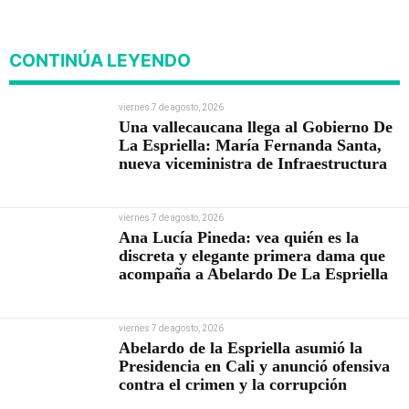
viviendas
CONTINÚA LEYENDO
viernes 7 de agosto, 2026
Una vallecaucana llega al Gobierno De
La Espriella: María Fernanda Santa,
nueva viceministra de Infraestructura
viernes 7 de agosto, 2026
Ana Lucía Pineda: vea quién es la
discreta y elegante primera dama que
acompaña a Abelardo De La Espriella
viernes 7 de agosto, 2026
Abelardo de la Espriella asumió la
Presidencia en Cali y anunció ofensiva
contra el crimen y la corrupción