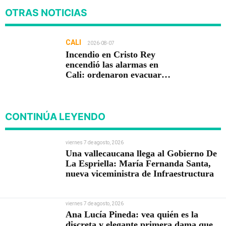
OTRAS NOTICIAS
CALI
2026-08-07
Incendio en Cristo Rey
encendió las alarmas en
Cali: ordenaron evacuar
viviendas
CONTINÚA LEYENDO
viernes 7 de agosto, 2026
Una vallecaucana llega al Gobierno De
La Espriella: María Fernanda Santa,
nueva viceministra de Infraestructura
viernes 7 de agosto, 2026
Ana Lucía Pineda: vea quién es la
discreta y elegante primera dama que