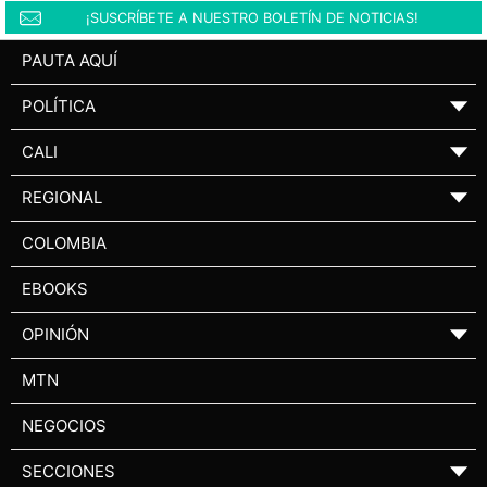
¡SUSCRÍBETE A NUESTRO BOLETÍN DE NOTICIAS!
PAUTA AQUÍ
POLÍTICA
▼
CALI
▼
REGIONAL
▼
COLOMBIA
EBOOKS
OPINIÓN
▼
MTN
NEGOCIOS
SECCIONES
▼