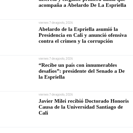
acompaña a Abelardo De La Espriella
viernes 7 de agosto, 2026
Abelardo de la Espriella asumió la
Presidencia en Cali y anunció ofensiva
contra el crimen y la corrupción
viernes 7 de agosto, 2026
“Recibe un país con innumerables
desafíos”: presidente del Senado a De
la Espriella
viernes 7 de agosto, 2026
Javier Milei recibió Doctorado Honoris
Causa de la Universidad Santiago de
Cali