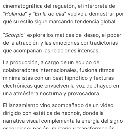
cinematográfica del reguetón, el intérprete de
“
Holanda
” y “
En la de ella
” vuelve a demostrar por
qué su estilo sigue marcando tendencia global.
“
Scorpio
” explora los matices del deseo, el poder
de la atracción y las emociones contradictorias
que acompañan las relaciones intensas.
La producción, a cargo de un equipo de
colaboradores internacionales, fusiona ritmos
minimalistas con un beat hipnótico y texturas
electrónicas que envuelven la voz de Jhayco en
una atmósfera nocturna y provocadora.
El lanzamiento vino acompañado de un video
dirigido con estética de neonoir, donde la
narrativa visual complementa la energía del signo
escorpiano: pasión, misterio y transformación.