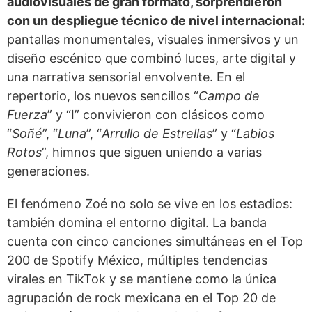
audiovisuales de gran formato, sorprendieron
con un despliegue técnico de nivel internacional:
pantallas monumentales, visuales inmersivos y un
diseño escénico que combinó luces, arte digital y
una narrativa sensorial envolvente. En el
repertorio, los nuevos sencillos “
Campo de
Fuerza
” y “I” convivieron con clásicos como
“
Soñé
”, “
Luna
”, “
Arrullo de Estrellas
” y “
Labios
Rotos
”, himnos que siguen uniendo a varias
generaciones.
El fenómeno Zoé no solo se vive en los estadios:
también domina el entorno digital. La banda
cuenta con cinco canciones simultáneas en el Top
200 de Spotify México, múltiples tendencias
virales en TikTok y se mantiene como la única
agrupación de rock mexicana en el Top 20 de