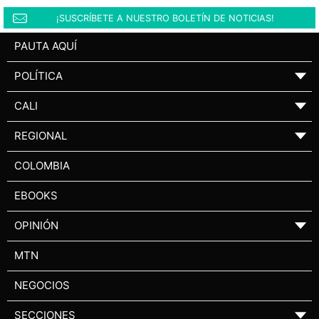
¡SUSCRÍBETE A NUESTRO BOLETÍN DE NOTICIAS!
PAUTA AQUÍ
POLÍTICA
▼
CALI
▼
REGIONAL
▼
COLOMBIA
EBOOKS
OPINIÓN
▼
MTN
NEGOCIOS
SECCIONES
▼