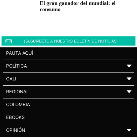
El gran ganador del mundial: el
consumo
¡SUSCRÍBETE A NUESTRO BOLETÍN DE NOTICIAS!
PAUTA AQUÍ
POLÍTICA
▼
CALI
▼
REGIONAL
▼
COLOMBIA
EBOOKS
OPINIÓN
▼