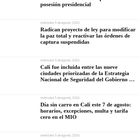
posesión presidencial
miércoles 5 de agosto, 2026
Radican proyecto de ley para modificar
la paz total y reactivar las órdenes de
captura suspendidas
miércoles 5 de agosto, 2026
Cali fue incluida entre las nueve
ciudades priorizadas de la Estrategia
Nacional de Seguridad del Gobierno de
Abelardo De la Espriella
miércoles 5 de agosto, 2026
Día sin carro en Cali este 7 de agosto:
horarios, excepciones, multa y tarifa
cero en el MIO
miércoles 5 de agosto, 2026