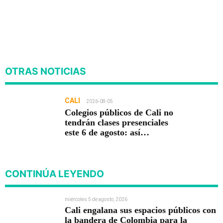
OTRAS NOTICIAS
CALI
2026-08-05
Colegios públicos de Cali no
tendrán clases presenciales
este 6 de agosto: así
funcionará la jornada
pedagógica
CONTINÚA LEYENDO
miércoles 5 de agosto, 2026
Cali engalana sus espacios públicos con
la bandera de Colombia para la