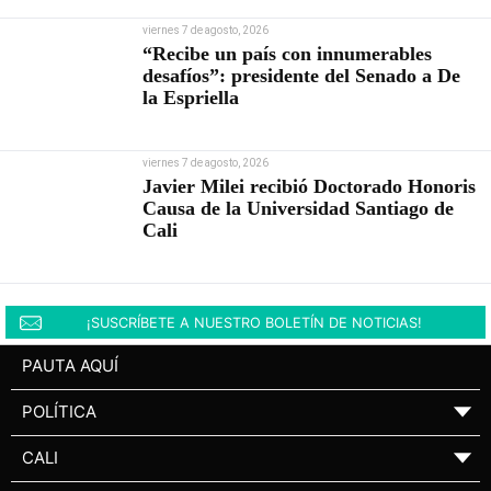
viernes 7 de agosto, 2026
“Recibe un país con innumerables
desafíos”: presidente del Senado a De
la Espriella
viernes 7 de agosto, 2026
Javier Milei recibió Doctorado Honoris
Causa de la Universidad Santiago de
Cali
¡SUSCRÍBETE A NUESTRO BOLETÍN DE NOTICIAS!
PAUTA AQUÍ
POLÍTICA
▼
CALI
▼