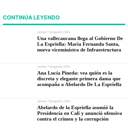
Infraestructura
CONTINÚA LEYENDO
viernes 7 de agosto, 2026
Una vallecaucana llega al Gobierno De
La Espriella: María Fernanda Santa,
nueva viceministra de Infraestructura
viernes 7 de agosto, 2026
Ana Lucía Pineda: vea quién es la
discreta y elegante primera dama que
acompaña a Abelardo De La Espriella
viernes 7 de agosto, 2026
Abelardo de la Espriella asumió la
Presidencia en Cali y anunció ofensiva
contra el crimen y la corrupción