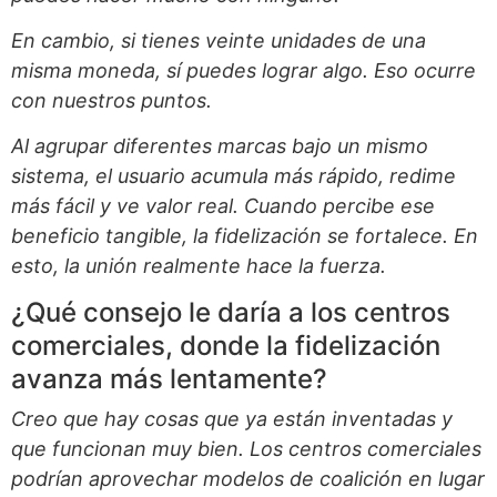
En cambio, si tienes veinte unidades de una
misma moneda, sí puedes lograr algo.
Eso ocurre
con nuestros puntos.
Al agrupar diferentes marcas bajo un mismo
sistema, el usuario acumula más rápido, redime
más fácil y ve valor real. Cuando percibe ese
beneficio tangible, la fidelización se fortalece. En
esto, la unión realmente hace la fuerza.
¿Qué consejo le daría a los centros
comerciales, donde la fidelización
avanza más lentamente?
Creo que hay cosas que ya están inventadas y
que funcionan muy bien. Los centros comerciales
podrían aprovechar modelos de coalición en lugar