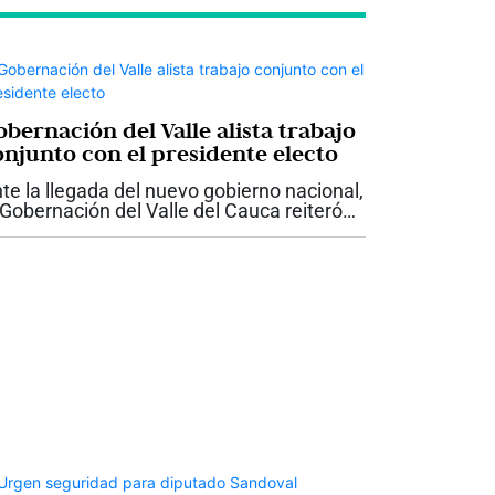
bernación del Valle alista trabajo
onjunto con el presidente electo
te la llegada del nuevo gobierno nacional,
 Gobernación del Valle del Cauca reiteró
 disposición para trabajar de manera
ticulada con el presidente electo Abelardo
 la Espriella, con el propósito...