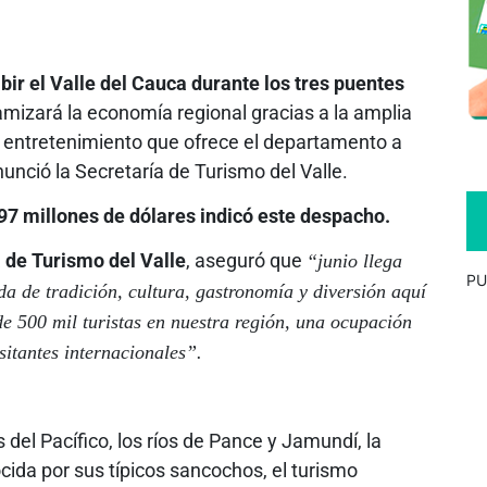
bir el Valle del Cauca durante los tres puentes
izará la economía regional gracias a la amplia
de entretenimiento que ofrece el departamento a
nunció la Secretaría de Turismo del Valle.
 97 millones de dólares indicó este despacho.
a de Turismo del Valle
, aseguró que
“junio llega
PU
da de tradición, cultura, gastronomía y diversión aquí
e 500 mil turistas en nuestra región, una ocupación
itantes internacionales”.
el Pacífico, los ríos de Pance y Jamundí, la
ida por sus típicos sancochos, el turismo