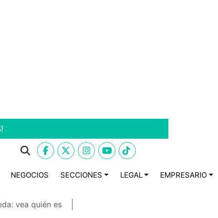
!
NEGOCIOS
SECCIONES
LEGAL
EMPRESARIO
eda: vea quién es