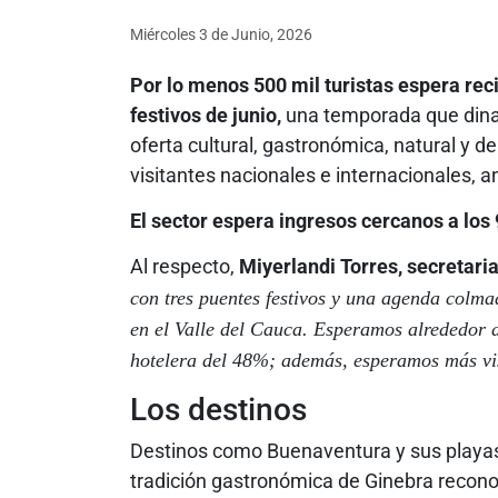
Miércoles 3
de
Junio, 2026
Por lo menos 500 mil turistas espera reci
festivos de junio,
una temporada que dinam
oferta cultural, gastronómica, natural y 
visitantes nacionales e internacionales, a
El sector espera ingresos cercanos a los
Al respecto,
Miyerlandi Torres, secretari
con tres puentes festivos y una agenda colma
en el Valle del Cauca. Esperamos alrededor d
hotelera del 48%; además, esperamos más vis
Los destinos
Destinos como Buenaventura y sus playas d
tradición gastronómica de Ginebra reconoc