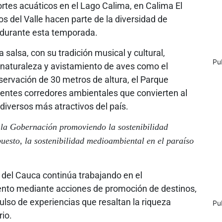
ortes acuáticos en el Lago Calima, en Calima El
s del Valle hacen parte de la diversidad de
 durante esta temporada.
a salsa, con su tradición musical y cultural,
Pu
naturaleza y avistamiento de aves como el
ervación de 30 metros de altura, el Parque
erentes corredores ambientales que convierten al
diversos más atractivos del país.
 la Gobernación promoviendo la sostenibilidad
puesto, la sostenibilidad medioambiental en el paraíso
e del Cauca continúa trabajando en el
ento mediante acciones de promoción de destinos,
mpulso de experiencias que resaltan la riqueza
Pu
rio.