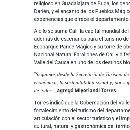
religioso en Guadalajara de Buga, los dep
Darién, y el encanto de los Pueblos Mágico
experiencias que ofrece el departamento
A ello se suma Cali, la capital mundial de l
además de escenarios para el turismo de 
Ecoparque Pance Mágico y su torre de obs
Nacional Natural Farallones de Cali y dif
Valle del Cauca en uno de los destinos bio
“
Seguimos desde la Secretaría de Turismo de
económica, la sostenibilidad social y, por su
,
agregó Miyerlandi Torres.
de todos”
Torres indicó que la Gobernación del Vall
fortalecimiento del turismo del departam
articulación con el sector turístico y el i
cultural, natural y gastronómica del territo