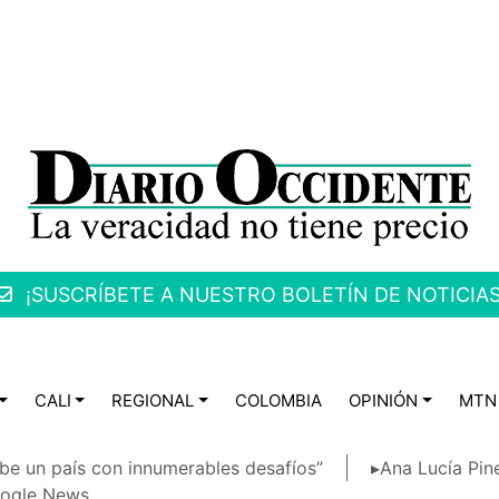
¡SUSCRÍBETE A NUESTRO BOLETÍN DE NOTICIAS
CALI
REGIONAL
COLOMBIA
OPINIÓN
MTN
be un país con innumerables desafíos”
▸Ana Lucía Pin
ogle News