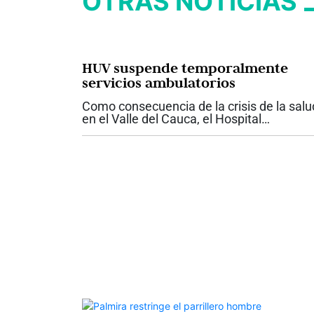
OTRAS NOTICIAS
HUV suspende temporalmente
servicios ambulatorios
Como consecuencia de la crisis de la salu
en el Valle del Cauca, el Hospital
Universitario del Valle anunció la
suspensión temporal de los servicios
ambulatorios contratados y de las nuevas
atenciones para...