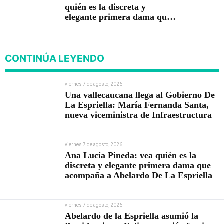
quién es la discreta y
elegante primera dama que
acompaña a Abelardo De La
Espriella
CONTINÚA LEYENDO
viernes 7 de agosto, 2026
Una vallecaucana llega al Gobierno De
La Espriella: María Fernanda Santa,
nueva viceministra de Infraestructura
viernes 7 de agosto, 2026
Ana Lucía Pineda: vea quién es la
discreta y elegante primera dama que
acompaña a Abelardo De La Espriella
viernes 7 de agosto, 2026
Abelardo de la Espriella asumió la