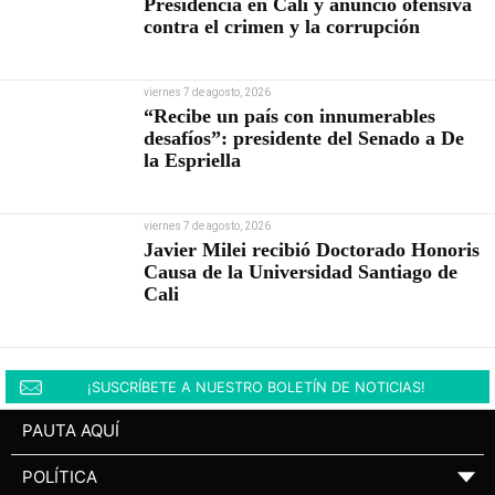
Presidencia en Cali y anunció ofensiva
contra el crimen y la corrupción
viernes 7 de agosto, 2026
“Recibe un país con innumerables
desafíos”: presidente del Senado a De
la Espriella
viernes 7 de agosto, 2026
Javier Milei recibió Doctorado Honoris
Causa de la Universidad Santiago de
Cali
¡SUSCRÍBETE A NUESTRO BOLETÍN DE NOTICIAS!
PAUTA AQUÍ
POLÍTICA
▼