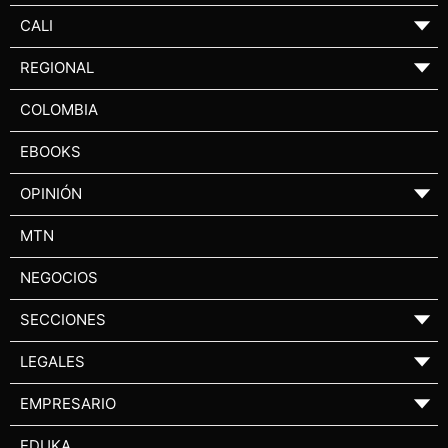
CALI
▼
REGIONAL
▼
COLOMBIA
EBOOKS
OPINIÓN
▼
MTN
NEGOCIOS
SECCIONES
▼
LEGALES
▼
EMPRESARIO
▼
EDUKA