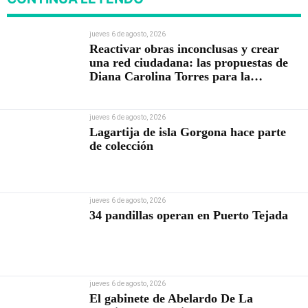
jueves 6 de agosto, 2026
Reactivar obras inconclusas y crear
una red ciudadana: las propuestas de
Diana Carolina Torres para la
Contraloría
jueves 6 de agosto, 2026
Lagartija de isla Gorgona hace parte
de colección
jueves 6 de agosto, 2026
34 pandillas operan en Puerto Tejada
jueves 6 de agosto, 2026
El gabinete de Abelardo De La