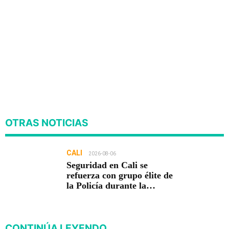
OTRAS NOTICIAS
CALI
2026-08-06
Seguridad en Cali se
refuerza con grupo élite de
la Policía durante la
posesión presidencial
CONTINÚA LEYENDO