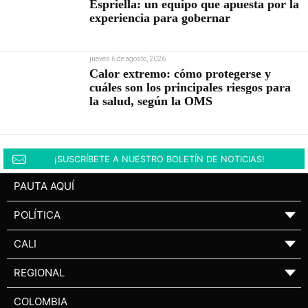
Espriella: un equipo que apuesta por la
experiencia para gobernar
jueves 6 de agosto, 2026
Calor extremo: cómo protegerse y
cuáles son los principales riesgos para
la salud, según la OMS
¡SUSCRÍBETE A NUESTRO BOLETÍN DE NOTICIAS!
PAUTA AQUÍ
POLÍTICA
▼
CALI
▼
REGIONAL
▼
COLOMBIA