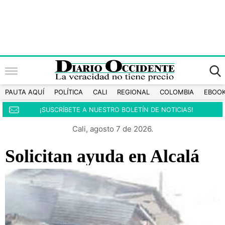
PAUTA AQUÍ
POLÍTICA
CALI
REGIONAL
COLOMBIA
EBOO
¡SUSCRÍBETE A NUESTRO BOLETÍN DE NOTICIAS!
Cali, agosto 7 de 2026.
Solicitan ayuda en Alcalá