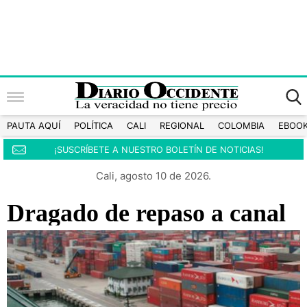
PAUTA AQUÍ
POLÍTICA
CALI
REGIONAL
COLOMBIA
EBOO
¡SUSCRÍBETE A NUESTRO BOLETÍN DE NOTICIAS!
Cali, agosto 10 de 2026.
Dragado de repaso a canal