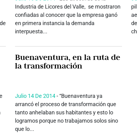
Industria de Licores del Valle, se mostraron
pi
confiadas al conocer que la empresa ganó
ae
lde
en primera instancia la demanda
de
interpuesta...
ch
Buenaventura, en la ruta de
la transformación
e
Julio 14 De 2014
- “Buenaventura ya
arrancó el proceso de transformación que
n
tanto anhelaban sus habitantes y esto lo
logramos porque no trabajamos solos sino
que lo...