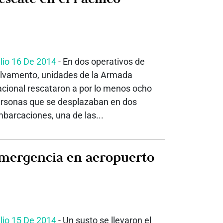
lio 16 De 2014
- En dos operativos de
lvamento, unidades de la Armada
cional rescataron a por lo menos ocho
rsonas que se desplazaban en dos
barcaciones, una de las...
mergencia en aeropuerto
lio 15 De 2014
- Un susto se llevaron el