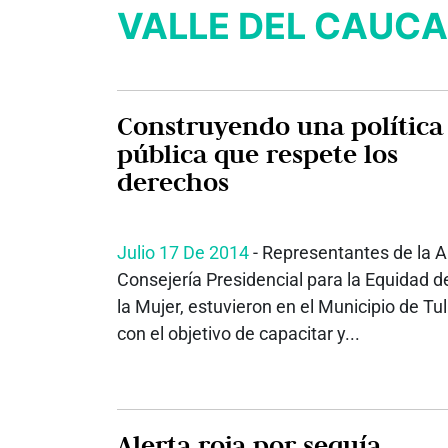
VALLE DEL CAUCA
Construyendo una política
pública que respete los
derechos
Julio 17 De 2014
- Representantes de la A
Consejería Presidencial para la Equidad d
la Mujer, estuvieron en el Municipio de Tu
con el objetivo de capacitar y...
Alerta roja por sequía