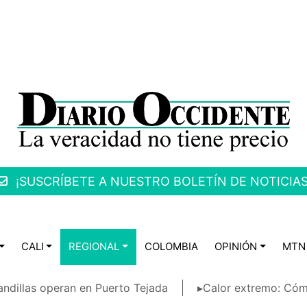
¡SUSCRÍBETE A NUESTRO BOLETÍN DE NOTICIAS
CALI
REGIONAL
COLOMBIA
OPINIÓN
MTN
ndillas operan en Puerto Tejada
▸Calor extremo: Cóm