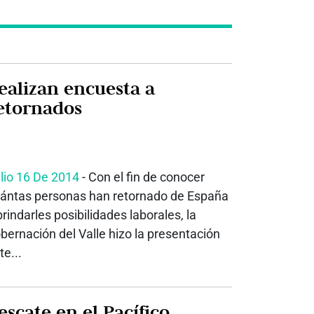
ealizan encuesta a
etornados
lio 16 De 2014
- Con el fin de conocer
ántas personas han retornado de España
brindarles posibilidades laborales, la
bernación del Valle hizo la presentación
te...
Rescate en el Pacífico