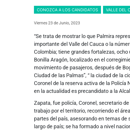
CONOZCA A LOS CANDIDATOS
VALLE DEL 
Viernes 23
de
Junio, 2023
“Se trata de mostrar lo que Palmira repre
importante del Valle del Cauca o la núme
Colombia; tiene grandes fortalezas, ocho 
Bonilla Aragón, localizado en el corregim
movimiento de pasajeros, después de Bogotá
Ciudad de las Palmas”, “ la ciudad de la ci
Coronel de la reserva activa de la Policía 
en la actualidad es precandidato a la Alca
Zapata, fue policía, Coronel, secretario d
trabajo por el territorio, recorriendo el ár
partes del país, asesorando en temas de se
largo de país; se ha formado a nivel nacio