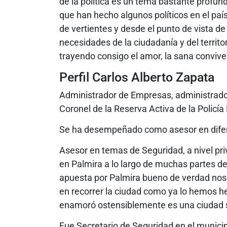
de la política es un tema bastante profund
que han hecho algunos políticos en el paí
de vertientes y desde el punto de vista de 
necesidades de la ciudadanía y del territor
trayendo consigo el amor, la sana convive
Perfil Carlos Alberto Zapata
Administrador de Empresas, administrador
Coronel de la Reserva Activa de la Policía
Se ha desempeñado como asesor en difere
Asesor en temas de Seguridad, a nivel pri
en Palmira a lo largo de muchas partes de
apuesta por Palmira bueno de verdad no
en recorrer la ciudad como ya lo hemos h
enamoró ostensiblemente es una ciudad
Fue Secretario de Seguridad en el municip