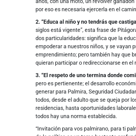
años, con una moto, un revólver ganadon di
por eso es necesaria ejercerla en el camin
2. “Educa al niño y no tendrás que castig
siglos está vigente”, esta frase de Pitágo
dos particularidades: significa que la edu
empoderar a nuestros niños, y se vayan p
emprendimiento; pero también hay que bri
quieran participar o redireccionarse en el 
3. “El respeto de uno termina donde comie
pero es pertienente; el desarrollo económic
generar para Palmira, Seguridad Ciudadan
todos, desde el adulto que se queja por lo
residencias, hasta oportunidades laborales 
todos hay una norma establecida.
“Invitación para vos palmirano, para ti p