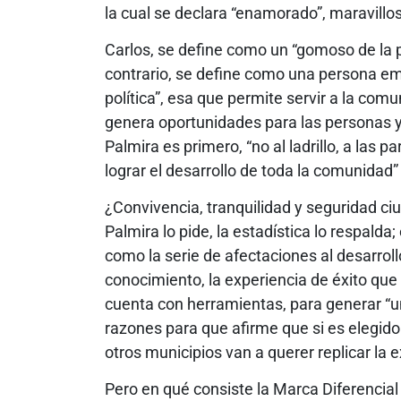
la cual se declara “enamorado”, maravillo
Carlos, se define como un “gomoso de la pol
contrario, se define como una persona empí
política”, esa que permite servir a la com
genera oportunidades para las personas y e
Palmira es primero, “no al ladrillo, a las
lograr el desarrollo de toda la comunidad”
¿Convivencia, tranquilidad y seguridad c
Palmira lo pide, la estadística lo respalda;
como la serie de afectaciones al desarroll
conocimiento, la experiencia de éxito que
cuenta con herramientas, para generar “una
razones para que afirme que si es elegido
otros municipios van a querer replicar la 
Pero en qué consiste la Marca Diferencial 