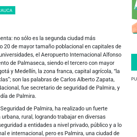
CAUCA
senta: no sólo es la segunda ciudad más
ro 20 de mayor tamaño poblacional en capitales de
universidades, el Aeropuerto Internacional Alfonso
iento de Palmaseca, siendo el tercero con mayor
 y Medellín, la zona franca, capital agrícola, “la
clas”; son las palabras de Carlos Alberto Zapata,
PU
Nacional, fue secretario de seguridad de Palmira, y
ldía de Palmira.
e Seguridad de Palmira, ha realizado un fuerte
ea urbana, rural, logrando trabajar en diversas
guridad a entidades a nivel privado, público y a lo
nal e internacional, pero es Palmira, una ciudad de