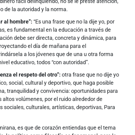
nero fácil delinquiendo, no se le preste atención,
o de la autoridad y la norma.
ar al hombre”:
“Es una frase que no la dije yo, por
ras, es fundamental en la educación a través de
cación debe ser directa, concreta y dinámica, para
royectando el día de mañana para el
ndársela a los jóvenes que de una u otra forma
nivel educativo, todos “con autoridad”.
nza el respeto del otro”:
otra frase que no dije yo
o, social, cultural y deportivo, que haga posible
a, tranquilidad y convivencia: oportunidades para
s altos volúmenes, por el ruido alrededor de
sociales, culturales, artísticas, deportivas, Para
almirana, es que de corazón entiendas que el tema