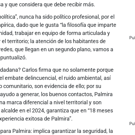
sa y que considera que debe recibir más.
ítica”, nunca ha sido político profesional, por el
rica, dado que le gusta “la filosofía que imparte
unidad, trabajar en equipo de forma articulada y
Pu
l territorio; la atención de los habitantes de
 paredes, que llegan en un segundo plano, vamos a
 puntualizó.
iudadana? Carlos firma que no solamente porque
 el embate delincuencial, el ruido ambiental, así
o comunitario, son evidencia de ello; por su
 ayudo a generar, los buenos contactos, Palmira
 marca diferencial a nivel territorial y son
 alcalde en el 2024, garantiza que en “18 meses
experiencia exitosa de Palmira”.
Pu
para Palmira: implica garantizar la seguridad, la