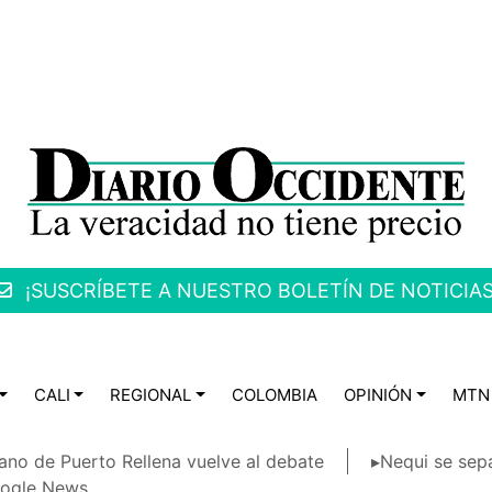
¡SUSCRÍBETE A NUESTRO BOLETÍN DE NOTICIAS
CALI
REGIONAL
COLOMBIA
OPINIÓN
MTN
ano de Puerto Rellena vuelve al debate
▸Nequi se sep
ogle News