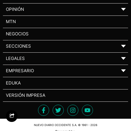
OPINIÓN
▼
MTN
NEGOCIOS
SECCIONES
▼
LEGALES
▼
EMPRESARIO
▼
EDUKA
VERSIÓN IMPRESA
NUEVO DIARIO OCCIDENTE S.A. © 1961 - 2026