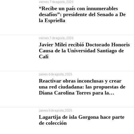
viernes 7 de agosto, 2026
“Recibe un país con innumerables
desafíos”: presidente del Senado a De
la Espriella
viernes 7 de agosto, 2026
Javier Milei recibió Doctorado Honoris
Causa de la Universidad Santiago de
Cali
jueves 6 de agosto, 2026
Reactivar obras inconclusas y crear
una red ciudadana: las propuestas de
Diana Carolina Torres para la
Contraloría
jueves 6 de agosto, 2026
Lagartija de isla Gorgona hace parte
de colección