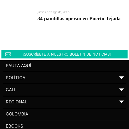
jueves 6 de agosto, 2026
34 pandillas operan en Puerto Tejada
¡SUSCRÍBETE A NUESTRO BOLETÍN DE NOTICIAS!
PAUTA AQUÍ
POLÍTICA
▼
CALI
▼
REGIONAL
▼
COLOMBIA
EBOOKS