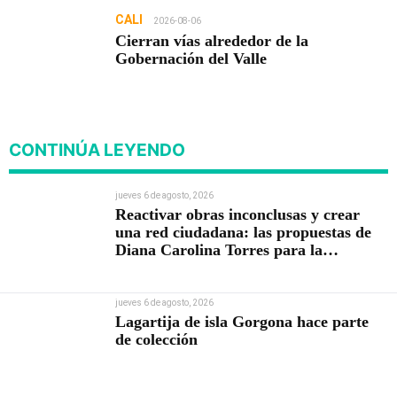
CALI
2026-08-06
Cierran vías alrededor de la
Gobernación del Valle
CONTINÚA LEYENDO
jueves 6 de agosto, 2026
Reactivar obras inconclusas y crear
una red ciudadana: las propuestas de
Diana Carolina Torres para la
Contraloría
jueves 6 de agosto, 2026
Lagartija de isla Gorgona hace parte
de colección