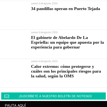
jueves 6 de agosto, 2026
34 pandillas operan en Puerto Tejada
jueves 6 de agosto, 2026
El gabinete de Abelardo De La
Espriella: un equipo que apuesta por la
experiencia para gobernar
jueves 6 de agosto, 2026
Calor extremo: cómo protegerse y
cuáles son los principales riesgos para
la salud, según la OMS
¡SUSCRÍBETE A NUESTRO BOLETÍN DE NOTICIAS!
PAUTA AQUÍ