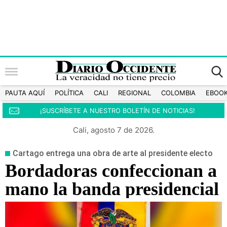
PAUTA AQUÍ
POLÍTICA
CALI
REGIONAL
COLOMBIA
EBOO
¡SUSCRÍBETE A NUESTRO BOLETÍN DE NOTICIAS!
Cali, agosto 7 de 2026.
Cartago entrega una obra de arte al presidente electo
Bordadoras confeccionan a
mano la banda presidencial