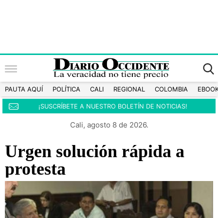
PAUTA AQUÍ
POLÍTICA
CALI
REGIONAL
COLOMBIA
EBOO
¡SUSCRÍBETE A NUESTRO BOLETÍN DE NOTICIAS!
Cali, agosto 8 de 2026.
Urgen solución rápida a
protesta