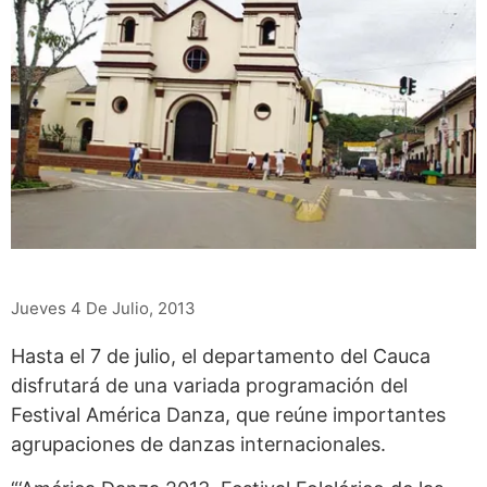
Jueves 4 De Julio, 2013
Hasta el 7 de julio, el departamento del Cauca
disfrutará de una variada programación del
Festival América Danza, que reúne importantes
agrupaciones de danzas internacionales.