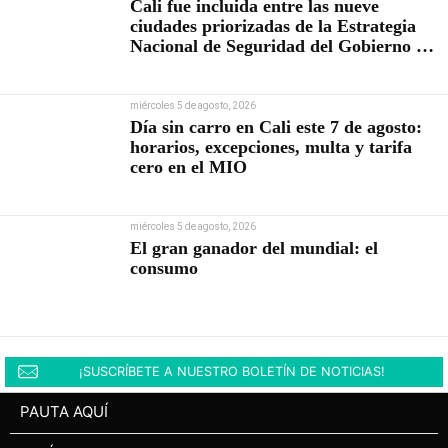
Cali fue incluida entre las nueve
ciudades priorizadas de la Estrategia
Nacional de Seguridad del Gobierno de
Abelardo De la Espriella
miércoles 5 de agosto, 2026
Día sin carro en Cali este 7 de agosto:
horarios, excepciones, multa y tarifa
cero en el MIO
miércoles 5 de agosto, 2026
El gran ganador del mundial: el
consumo
¡SUSCRÍBETE A NUESTRO BOLETÍN DE NOTICIAS!
PAUTA AQUÍ