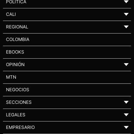
POLÍTICA
▼
CALI
▼
REGIONAL
▼
COLOMBIA
EBOOKS
OPINIÓN
▼
MTN
NEGOCIOS
SECCIONES
▼
LEGALES
▼
EMPRESARIO
▼