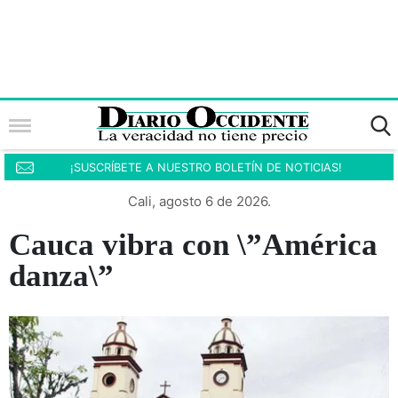
¡SUSCRÍBETE A NUESTRO BOLETÍN DE NOTICIAS!
Cali, agosto 6 de 2026.
Cauca vibra con \”América
danza\”