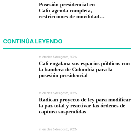
Posesión presidencial en
Cali: agenda completa,
restricciones de movilidad y
delegaciones confirmadas
para el 7 de agosto
CONTINÚA LEYENDO
miércoles 5 de agosto, 2026
Cali engalana sus espacios públicos con
la bandera de Colombia para la
posesión presidencial
miércoles 5 de agosto, 2026
Radican proyecto de ley para modificar
la paz total y reactivar las órdenes de
captura suspendidas
miércoles 5 de agosto, 2026