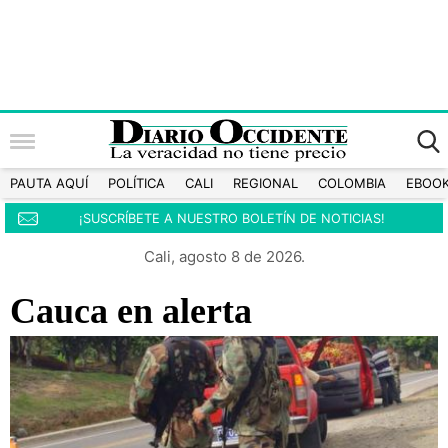
PAUTA AQUÍ
POLÍTICA
CALI
REGIONAL
COLOMBIA
EBOO
¡SUSCRÍBETE A NUESTRO BOLETÍN DE NOTICIAS!
Cali, agosto 8 de 2026.
Cauca en alerta