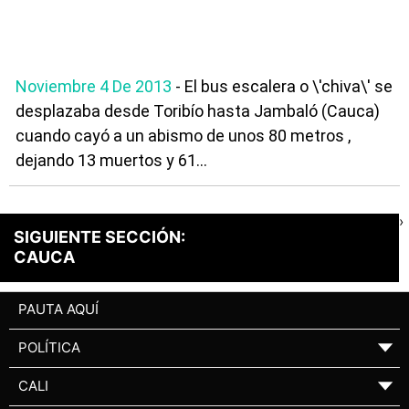
Noviembre 4 De 2013
- El bus escalera o \'chiva\' se
desplazaba desde Toribío hasta Jambaló (Cauca)
cuando cayó a un abismo de unos 80 metros ,
dejando 13 muertos y 61...
›
SIGUIENTE SECCIÓN:
CAUCA
PAUTA AQUÍ
POLÍTICA
▼
CALI
▼