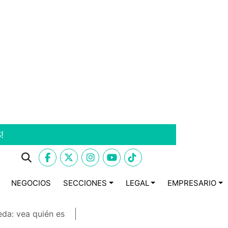
!
NEGOCIOS
SECCIONES
LEGAL
EMPRESARIO
eda: vea quién es