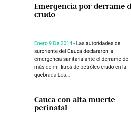
Emergencia por derrame 
crudo
Enero 9 De 2014
- Las autoridades del
suroriente del Cauca declararon la
emergencia sanitaria ante el derrame de
más de mil litros de petróleo crudo en la
quebrada Los...
Cauca con alta muerte
perinatal