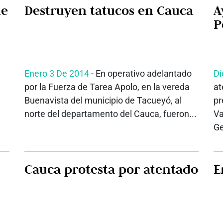
de
Destruyen tatucos en Cauca
A
P
Enero 3 De 2014
- En operativo adelantado
Di
por la Fuerza de Tarea Apolo, en la vereda
at
Buenavista del municipio de Tacueyó, al
pr
norte del departamento del Cauca, fueron...
Va
Ge
Cauca protesta por atentado
E