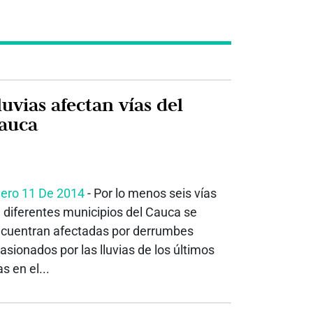
luvias afectan vías del
auca
ero 11 De 2014
- Por lo menos seis vías
 diferentes municipios del Cauca se
cuentran afectadas por derrumbes
asionados por las lluvias de los últimos
as en el...