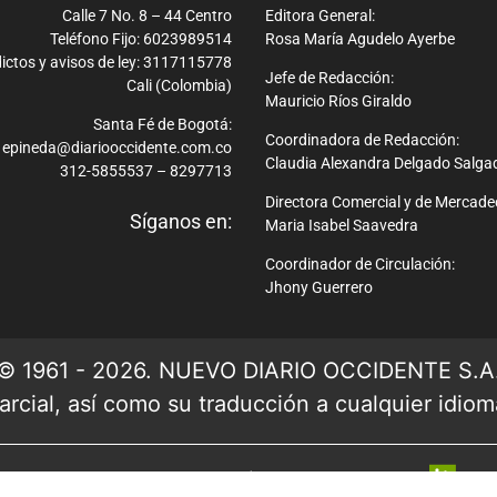
Calle 7 No. 8 – 44 Centro
Editora General:
Teléfono Fijo: 6023989514
Rosa María Agudelo Ayerbe
ictos y avisos de ley: 3117115778
Jefe de Redacción:
Cali (Colombia)
Mauricio Ríos Giraldo
Santa Fé de Bogotá:
Coordinadora de Redacción:
epineda@diariooccidente.com.co
Claudia Alexandra Delgado Salga
312-5855537 – 8297713
Directora Comercial y de Mercade
Síganos en:
Maria Isabel Saavedra
Coordinador de Circulación:
Jhony Guerrero
© 1961 - 2026. NUEVO DIARIO OCCIDENTE S.A
rcial, así como su traducción a cualquier idioma 
Ver mapa del sitio
| Desarrollado por: