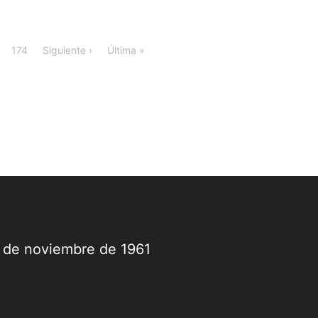
174
Siguiente ›
Última »
9 de noviembre de 1961