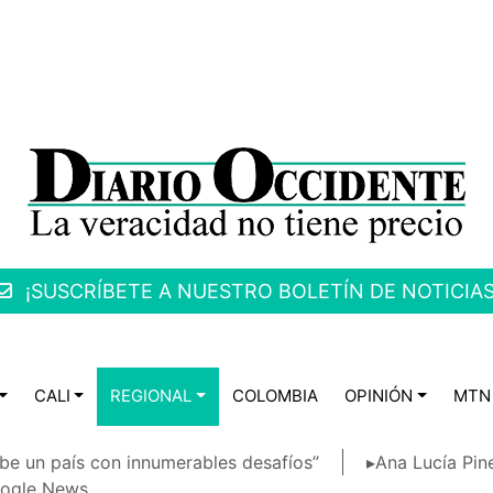
¡SUSCRÍBETE A NUESTRO BOLETÍN DE NOTICIAS
CALI
REGIONAL
COLOMBIA
OPINIÓN
MTN
be un país con innumerables desafíos”
▸Ana Lucía Pin
ogle News