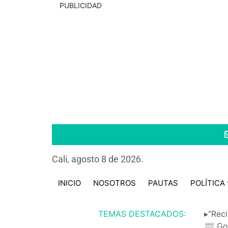
PUBLICIDAD
Cali, agosto 8 de 2026.
INICIO
NOSOTROS
PAUTAS
POLÍTICA
TEMAS DESTACADOS:
▸“Reci
📰 Go