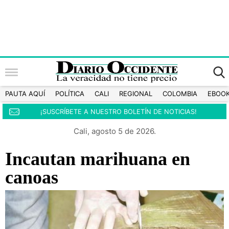
PAUTA AQUÍ
POLÍTICA
CALI
REGIONAL
COLOMBIA
EBOO
¡SUSCRÍBETE A NUESTRO BOLETÍN DE NOTICIAS!
Cali, agosto 5 de 2026.
Incautan marihuana en
canoas