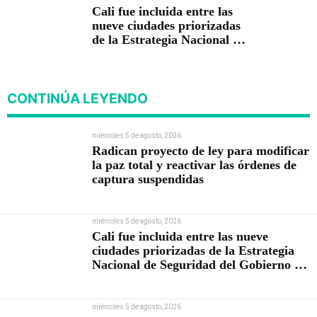
Cali fue incluida entre las
nueve ciudades priorizadas
de la Estrategia Nacional de
Seguridad del Gobierno de
Abelardo De la Espriella
CONTINÚA LEYENDO
miércoles 5 de agosto, 2026
Radican proyecto de ley para modificar
la paz total y reactivar las órdenes de
captura suspendidas
miércoles 5 de agosto, 2026
Cali fue incluida entre las nueve
ciudades priorizadas de la Estrategia
Nacional de Seguridad del Gobierno de
Abelardo De la Espriella
miércoles 5 de agosto, 2026