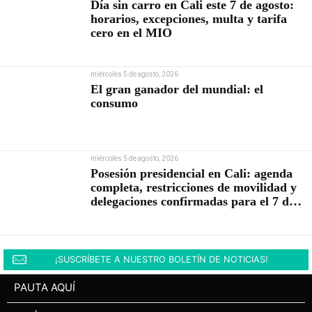
Día sin carro en Cali este 7 de agosto:
horarios, excepciones, multa y tarifa
cero en el MIO
miércoles 5 de agosto, 2026
El gran ganador del mundial: el
consumo
miércoles 5 de agosto, 2026
Posesión presidencial en Cali: agenda
completa, restricciones de movilidad y
delegaciones confirmadas para el 7 de
agosto
¡SUSCRÍBETE A NUESTRO BOLETÍN DE NOTICIAS!
PAUTA AQUÍ