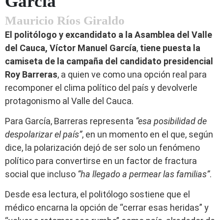
García
Mauricio Ríos Giraldo
El politólogo y excandidato a la Asamblea del Valle
del Cauca, Víctor Manuel García
,
tiene puesta la
camiseta de la campaña del candidato presidencial
Roy Barreras
, a quien ve como una opción real para
recomponer el clima político del país y devolverle
protagonismo al Valle del Cauca.
Para García, Barreras representa
“esa posibilidad de
despolarizar el país”
, en un momento en el que, según
dice, la polarización dejó de ser solo un fenómeno
político para convertirse en un factor de fractura
social que incluso
“ha llegado a permear las familias”
.
Desde esa lectura, el politólogo sostiene que el
médico encarna la opción de “cerrar esas heridas” y