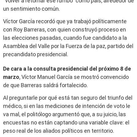
“volver a retomar ese rumbo” como país, alrededor de
un sentimiento común.
Víctor García recordó que ya trabajó políticamente
con Roy Barreras, con quien construyó proceso en
las elecciones pasadas, cuando fue candidato a la
Asamblea del Valle por la Fuerza de la paz, partido del
precandidato presidencial.
De cara a la consulta presidencial del próximo 8 de
marzo
, Víctor Manuel García se mostró convencido
de que Barreras saldrá fortalecido.
Al preguntarle por qué está tan seguro del triunfo del
médico, si en las mediciones de intención de voto le
va mal, el politólogo argumentó que, a su juicio, las
encuestas no están captando una variable clave: el
peso real de los aliados políticos en territorio.