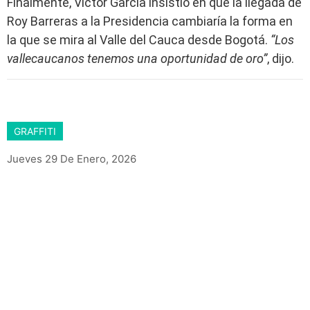
Finalmente, Víctor García insistió en que la llegada de
Roy Barreras a la Presidencia cambiaría la forma en
la que se mira al Valle del Cauca desde Bogotá.
“Los
vallecaucanos tenemos una oportunidad de oro”
, dijo.
GRAFFITI
Jueves 29 De Enero, 2026