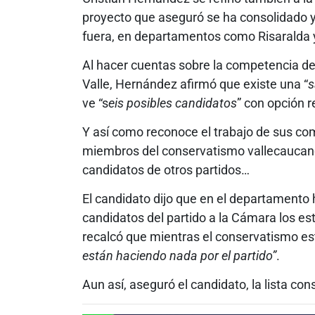
proyecto que aseguró se ha consolidado y
fuera, en departamentos como Risaralda 
Al hacer cuentas sobre la competencia den
Valle, Hernández afirmó que existe una “
s
ve “s
eis posibles candidatos
” con opción r
Y así como reconoce el trabajo de sus co
miembros del conservatismo vallecaucan
candidatos de otros partidos…
El candidato dijo que en el departamento 
candidatos del partido a la Cámara los e
recalcó que mientras el conservatismo es
están haciendo nada por el partido”
.
Aun así, aseguró el candidato, la lista co