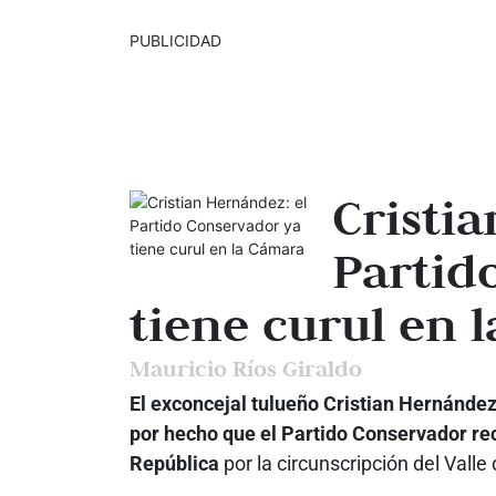
PUBLICIDAD
Cristi
Partid
tiene curul en 
Mauricio Ríos Giraldo
El exconcejal tulueño Cristian Hernánde
por hecho que el Partido Conservador re
República
por la circunscripción del Valle