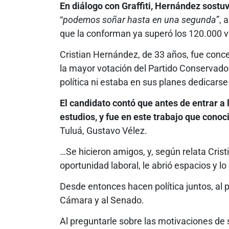
En diálogo con Graffiti, Hernández sostuv
“
podemos soñar hasta en una segunda
”, 
que la conforman ya superó los 120.000 v
Cristian Hernández, de 33 años, fue conce
la mayor votación del Partido Conservador
política ni estaba en sus planes dedicars
El candidato contó que antes de entrar a l
estudios, y fue en este trabajo que cono
Tuluá, Gustavo Vélez.
…Se hicieron amigos, y, según relata Cris
oportunidad laboral, le abrió espacios y l
Desde entonces hacen política juntos, al
Cámara y al Senado.
Al preguntarle sobre las motivaciones de 