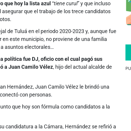
o que hoy la lista azul
“
tiene curul
” y que incluso
al asegurar que el trabajo de los trece candidatos
otos.
jal de Tuluá en el periodo 2020-2023 y, aunque fue
 en este municipio, no proviene de una familia
e a asuntos electorales…
a política fue DJ, oficio con el cual pagó sus
ció a Juan Camilo Vélez
, hijo del actual alcalde de
PU
tian Hernández, Juan Camilo Vélez le brindó una
o conectó con personas.
 punto que hoy son fórmula como candidatos a la
su candidatura a la Cámara, Hernández se refirió a