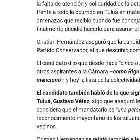
la falta de atención y solidaridad de la a
frente a todo lo ocurrido en Tuluá en mat
amenazas que recibió cuando fue concejal l
finalmente decidió hacerlo para asumir el
Cristian Hernández aseguró que la candid
Partido Conservador, al que describió com
El candidato dijo que desde hace “
cinco o
otros aspirantes a la Cámara –
como Rigo 
mencionó
– y hoy la lista de la colectivid
El candidato también habló de lo que sign
Tuluá, Gustavo Vélez
, algo que aseguró 
considera que el mandatario es “
una pers
reconocimiento mayoritario de los tulueño
vecinos.
Cristian Hernández se refirió también a l