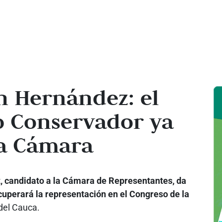
an Hernández: el
o Conservador ya
la Cámara
z, candidato a la Cámara de Representantes, da
cuperará la representación en el Congreso de la
 del Cauca.