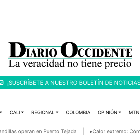
¡SUSCRÍBETE A NUESTRO BOLETÍN DE NOTICIAS
CALI
REGIONAL
COLOMBIA
OPINIÓN
MTN
ndillas operan en Puerto Tejada
▸Calor extremo: Cóm