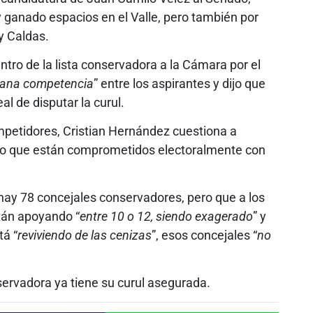
 ganado espacios en el Valle, pero también por
y Caldas.
tro de la lista conservadora a la Cámara por el
ana competencia
” entre los aspirantes y dijo que
eal de disputar la curul.
mpetidores, Cristian Hernández cuestiona a
o que están comprometidos electoralmente con
hay 78 concejales conservadores, pero que a los
stán apoyando “
entre 10 o 12, siendo exagerado
” y
tá “
reviviendo de las cenizas
”, esos concejales “
no
nservadora ya tiene su curul asegurada.