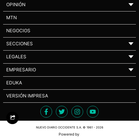
OPINIÓN
▼
MTN
NEGOCIOS
SECCIONES
▼
LEGALES
▼
EMPRESARIO
▼
EDUKA
VERSIÓN IMPRESA
NUEVO DIARIO OCCIDENTE S.A. © 1961 - 2026
Powered by