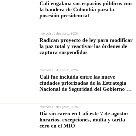
Cali engalana sus espacios públicos con
la bandera de Colombia para la
posesión presidencial
miércoles 5 de agosto, 2026
Radican proyecto de ley para modificar
la paz total y reactivar las órdenes de
captura suspendidas
miércoles 5 de agosto, 2026
Cali fue incluida entre las nueve
ciudades priorizadas de la Estrategia
Nacional de Seguridad del Gobierno de
Abelardo De la Espriella
miércoles 5 de agosto, 2026
Día sin carro en Cali este 7 de agosto:
horarios, excepciones, multa y tarifa
cero en el MIO