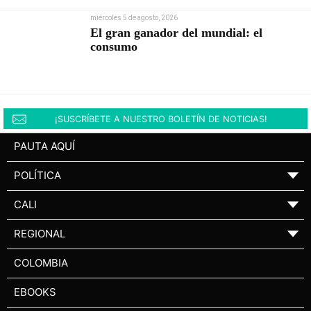
miércoles 5 de agosto, 2026
El gran ganador del mundial: el
consumo
¡SUSCRÍBETE A NUESTRO BOLETÍN DE NOTICIAS!
PAUTA AQUÍ
POLÍTICA
▼
CALI
▼
REGIONAL
▼
COLOMBIA
EBOOKS