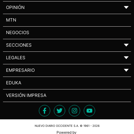
OPINIÓN
▼
MTN
NEGOCIOS
SECCIONES
▼
LEGALES
▼
EMPRESARIO
▼
EDUKA
VERSIÓN IMPRESA
NUEVO DIARIO OCCIDENTE S.A. © 1961 - 2026
Powered by