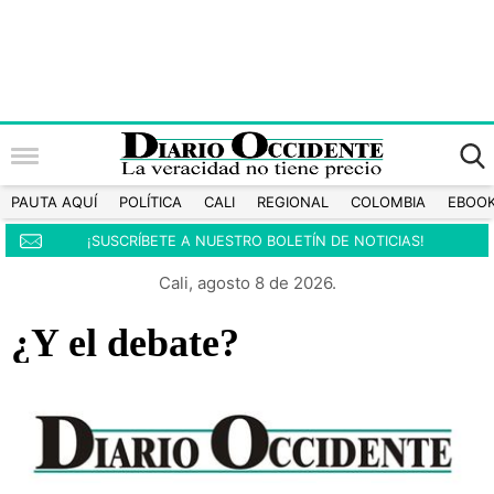
PAUTA AQUÍ
POLÍTICA
CALI
REGIONAL
COLOMBIA
EBOO
¡SUSCRÍBETE A NUESTRO BOLETÍN DE NOTICIAS!
Cali, agosto 8 de 2026.
¿Y el debate?