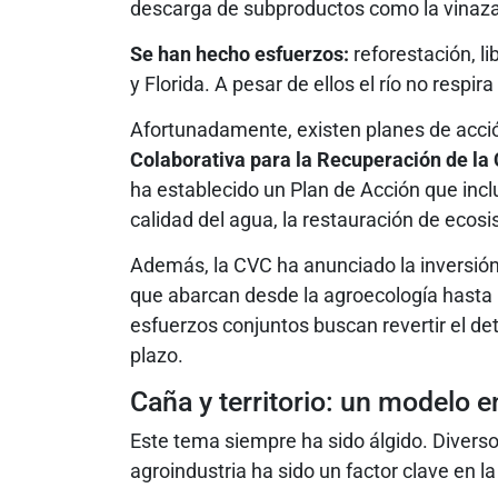
descarga de subproductos como la vinaza,
Se han hecho esfuerzos:
reforestación, l
y Florida. A pesar de ellos el río no respira
Afortunadamente, existen planes de acci
Colaborativa para la Recuperación de la
ha establecido un Plan de Acción que incl
calidad del agua, la restauración de ecos
Además, la CVC ha anunciado la inversión
que abarcan desde la agroecología hasta 
esfuerzos conjuntos buscan revertir el dete
plazo.
Caña y territorio: un modelo e
Este tema siempre ha sido álgido. Diverso
agroindustria ha sido un factor clave en l