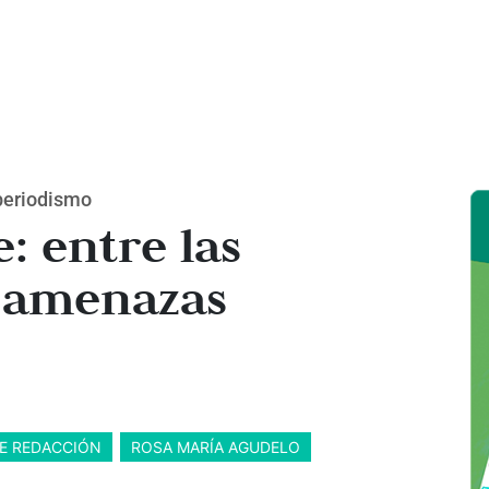
 periodismo
: entre las
s amenazas
DE REDACCIÓN
ROSA MARÍA AGUDELO