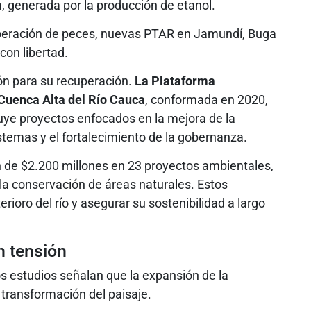
 generada por la producción de etanol.
iberación de peces, nuevas PTAR en Jamundí, Buga
 con libertad.
ón para su recuperación.
La Plataforma
 Cuenca Alta del Río Cauca
, conformada en 2020,
uye proyectos enfocados en la mejora de la
istemas y el fortalecimiento de la gobernanza.
 de $2.200 millones en 23 proyectos ambientales,
la conservación de áreas naturales. Estos
rioro del río y asegurar su sostenibilidad a largo
n tensión
s estudios señalan que la expansión de la
a transformación del paisaje.