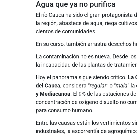
Agua que ya no purifica
El río Cauca ha sido el gran protagonista
la región, abastece de agua, riega cultiv
cientos de comunidades.
En su curso, también arrastra desechos hu
La contaminación no es nueva. Desde los 
la incapacidad de las plantas de tratamien
Hoy el panorama sigue siendo crítico.
La 
del Cauca
, considera “
regular
” o “
mala
” l
y Mediacanoa
. El 9% de las estaciones d
concentración de oxígeno disuelto no cump
para consumo humano.
Entre las causas están los vertimientos s
industriales, la escorrentía de agroquímic