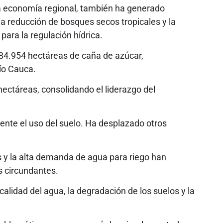
la economía regional, también ha generado
a reducción de bosques secos tropicales y la
para la regulación hídrica.
184.954 hectáreas de caña de azúcar,
ío Cauca.
ectáreas, consolidando el liderazgo del
nte el uso del suelo. Ha desplazado otros
 y la alta demanda de agua para riego han
 circundantes.
calidad del agua, la degradación de los suelos y la