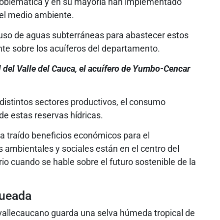
problemática y en su mayoría han implementado
 el medio ambiente.
 uso de aguas subterráneas para abastecer estos
ente sobre los acuíferos del departamento.
 del Valle del Cauca, el acuífero de Yumbo-Cencar
 distintos sectores productivos, el consumo
e estas reservas hídricas.
a traído beneficios económicos para el
 ambientales y sociales están en el centro del
io cuando se hable sobre el futuro sostenible de la
queada
co vallecaucano guarda una selva húmeda tropical de