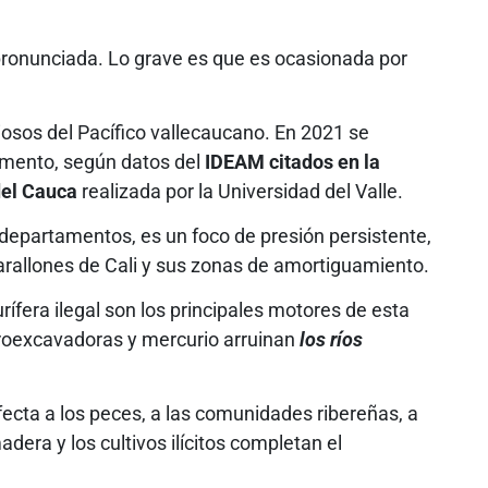
 pronunciada. Lo grave es que es ocasionada por
iosos del Pacífico vallecaucano. En 2021 se
amento, según datos del
IDEAM citados en la
del Cauca
realizada por la Universidad del Valle.
 departamentos, es un foco de presión persistente,
Farallones de Cali y sus zonas de amortiguamiento.
urífera ilegal son los principales motores de esta
etroexcavadoras y mercurio arruinan
los ríos
cta a los peces, a las comunidades ribereñas, a
adera y los cultivos ilícitos completan el