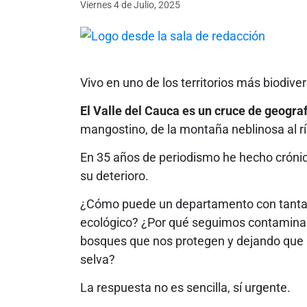
Viernes 4
de
Julio, 2025
Vivo en uno de los territorios más biodiv
El Valle del Cauca es un cruce de geograf
mangostino, de la montaña neblinosa al r
En 35 años de periodismo he hecho crónic
su deterioro.
¿Cómo puede un departamento con tantas r
ecológico? ¿Por qué seguimos contaminan
bosques que nos protegen y dejando que l
selva?
La respuesta no es sencilla, sí urgente.