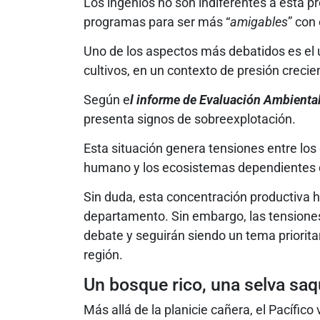
Los ingenios no son indiferentes a esta 
programas para ser más “
amigables
” con
Uno de los aspectos más debatidos es el
cultivos, en un contexto de presión creci
Según e
l informe de Evaluación Ambiental
presenta signos de sobreexplotación.
Esta situación genera tensiones entre los
humano y los ecosistemas dependientes d
Sin duda, esta concentración productiva h
departamento. Sin embargo, las tensiones
debate y seguirán siendo un tema prioritar
región.
Un bosque rico, una selva sa
Más allá de la planicie cañera, el Pacífi