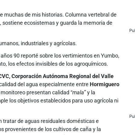
 de muchas de mis historias. Columna vertebral de
os, sostiene ecosistemas y guarda la memoria de
Pu
manos, industriales y agrícolas.
años 90 reporté sobre los vertimientos en Yumbo,
to, los efectos invisibles de los agroquímicos.
CVC, Corporación Autónoma Regional del Valle
a calidad del agua especialmente entre
Hormiguero
e monitoreo presentan calidad “
mala
” y la
le los objetivos establecidos para uso agrícola ni
Pu
in tratar de aguas residuales domésticas e
os provenientes de los cultivos de caña y la