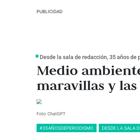
PUBLICIDAD
Desde la sala de redacción, 35 años de
Medio ambiente
maravillas y la
Foto: ChatGPT
#35AÑOSDEPERIODISMO
DESDE LA SALA 