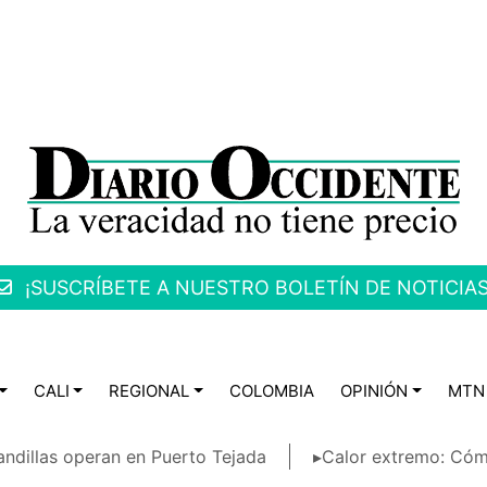
¡SUSCRÍBETE A NUESTRO BOLETÍN DE NOTICIAS
CALI
REGIONAL
COLOMBIA
OPINIÓN
MTN
ndillas operan en Puerto Tejada
▸Calor extremo: Cóm