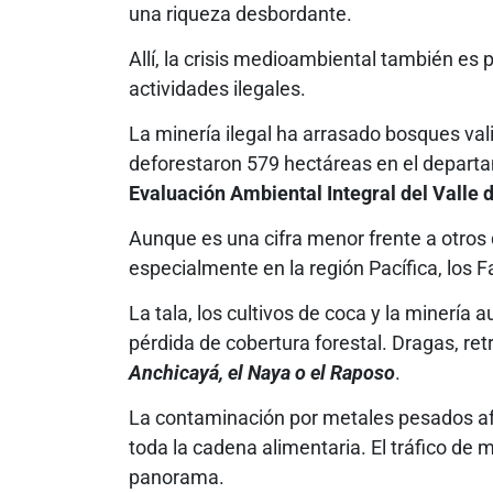
una riqueza desbordante.
Allí, la crisis medioambiental también es
actividades ilegales.
La minería ilegal ha arrasado bosques val
deforestaron 579 hectáreas en el depart
Evaluación Ambiental Integral del Valle 
Aunque es una cifra menor frente a otros
especialmente en la región Pacífica, los 
La tala, los cultivos de coca y la minería a
pérdida de cobertura forestal. Dragas, r
Anchicayá, el Naya o el Raposo
.
La contaminación por metales pesados afe
toda la cadena alimentaria. El tráfico de m
panorama.