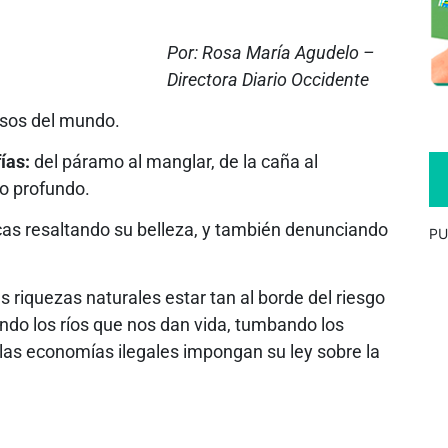
Por: Rosa María Agudelo –
Directora Diario Occidente
ersos del mundo.
ías:
del páramo al manglar, de la caña al
ío profundo.
as resaltando su belleza, y también denunciando
PU
iquezas naturales estar tan al borde del riesgo
do los ríos que nos dan vida, tumbando los
as economías ilegales impongan su ley sobre la