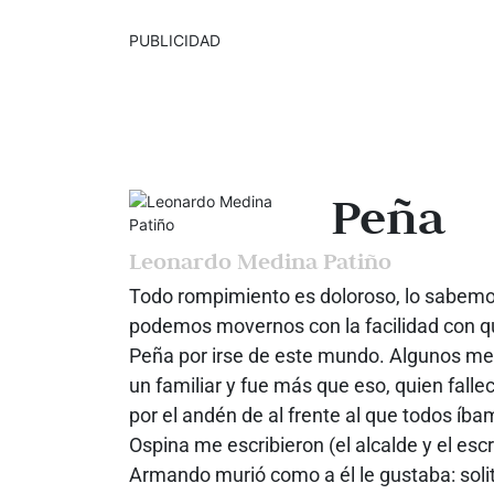
PUBLICIDAD
Peña
Leonardo Medina Patiño
Todo rompimiento es doloroso, lo sabemo
podemos movernos con la facilidad con q
Peña por irse de este mundo. Algunos me
un familiar y fue más que eso, quien falle
por el andén de al frente al que todos íba
Ospina me escribieron (el alcalde y el escr
Armando murió como a él le gustaba: sol