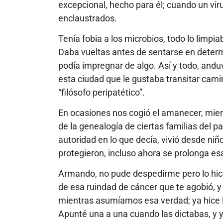
excepcional, hecho para él; cuando un virus
enclaustrados.
Tenía fobia a los microbios, todo lo limp
Daba vueltas antes de sentarse en determin
podía impregnar de algo. Así y todo, andu
esta ciudad que le gustaba transitar cami
“filósofo peripatético”.
En ocasiones nos cogió el amanecer, mientr
de la genealogía de ciertas familias del p
autoridad en lo que decía, vivió desde ni
protegieron, incluso ahora se prolonga e
Armando, no pude despedirme pero lo hic
de esa ruindad de cáncer que te agobió, 
mientras asumíamos esa verdad; ya hice 
Apunté una a una cuando las dictabas, y 