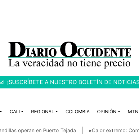
¡SUSCRÍBETE A NUESTRO BOLETÍN DE NOTICIAS
CALI
REGIONAL
COLOMBIA
OPINIÓN
MTN
ndillas operan en Puerto Tejada
▸Calor extremo: Cóm