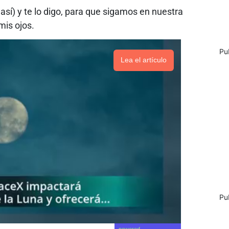
así) y te lo digo, para que sigamos en nuestra
mis ojos.
Pu
Lea el artículo
Pu
powered