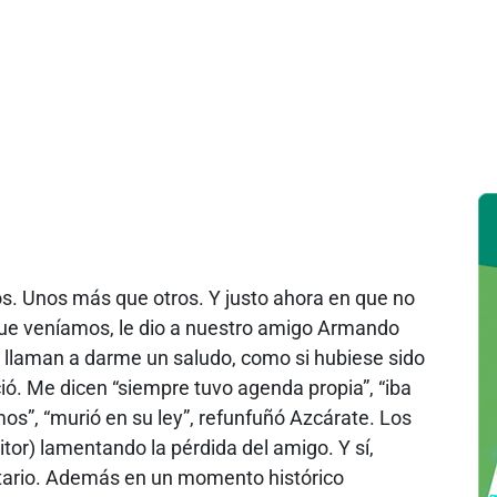
s. Unos más que otros. Y justo ahora en que no
ue veníamos, le dio a nuestro amigo Armando
 llaman a darme un saludo, como si hubiese sido
ció. Me dicen “siempre tuvo agenda propia”, “iba
mos”, “murió en su ley”, refunfuñó Azcárate. Los
itor) lamentando la pérdida del amigo. Y sí,
itario. Además en un momento histórico