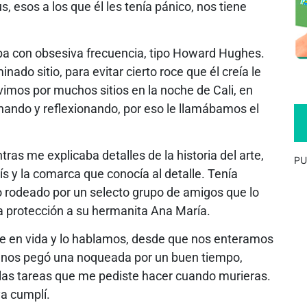
, esos a los que él les tenía pánico, nos tiene
iaba con obsesiva frecuencia, tipo Howard Hughes.
ado sitio, para evitar cierto roce que él creía le
vimos por muchos sitios en la noche de Cali, en
nando y reflexionando, por eso le llamábamos el
as me explicaba detalles de la historia del arte,
PU
aís y la comarca que conocía al detalle. Tenía
ño rodeado por un selecto grupo de amigos que lo
sa protección a su hermanita Ana María.
e en vida y lo hablamos, desde que nos enteramos
y nos pegó una noqueada por un buen tiempo,
las tareas que me pediste hacer cuando murieras.
ya cumplí.