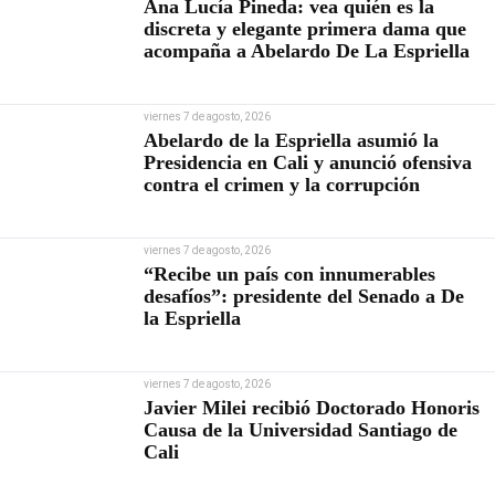
Ana Lucía Pineda: vea quién es la
discreta y elegante primera dama que
acompaña a Abelardo De La Espriella
viernes 7 de agosto, 2026
Abelardo de la Espriella asumió la
Presidencia en Cali y anunció ofensiva
contra el crimen y la corrupción
viernes 7 de agosto, 2026
“Recibe un país con innumerables
desafíos”: presidente del Senado a De
la Espriella
viernes 7 de agosto, 2026
Javier Milei recibió Doctorado Honoris
Causa de la Universidad Santiago de
Cali