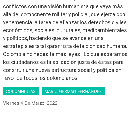
conflictos con una visión humanista que vaya más
allá del componente militar y policial, que ejerza con
vehemencia la tarea de afianzar los derechos civiles,
económicos, sociales, culturales, medioambientales
y políticos, haciendo que se avance en una
estrategia estatal garantista de la dignidad humana.
Colombia no necesita más leyes . Lo que esperamos
los ciudadanos es la aplicación justa de éstas para
construir una nueva estructura social y política en
favor de todos los colombianos.
COLUMNISTAS
MARIO GERMÁN FERNÁNDEZ
Viernes 4 De Marzo, 2022