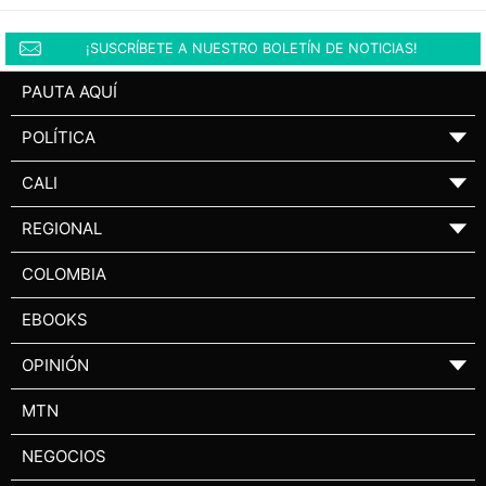
¡SUSCRÍBETE A NUESTRO BOLETÍN DE NOTICIAS!
PAUTA AQUÍ
POLÍTICA
▼
CALI
▼
REGIONAL
▼
COLOMBIA
EBOOKS
OPINIÓN
▼
MTN
NEGOCIOS