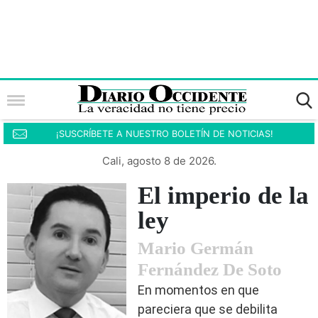
¡SUSCRÍBETE A NUESTRO BOLETÍN DE NOTICIAS!
Cali, agosto 8 de 2026.
El imperio de la
ley
Mario Germán
Fernández De Soto
En momentos en que
pareciera que se debilita