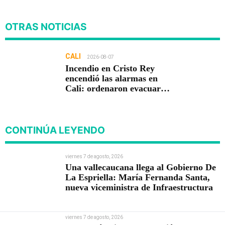
OTRAS NOTICIAS
CALI
2026-08-07
Incendio en Cristo Rey
encendió las alarmas en
Cali: ordenaron evacuar
viviendas
CONTINÚA LEYENDO
viernes 7 de agosto, 2026
Una vallecaucana llega al Gobierno De
La Espriella: María Fernanda Santa,
nueva viceministra de Infraestructura
viernes 7 de agosto, 2026