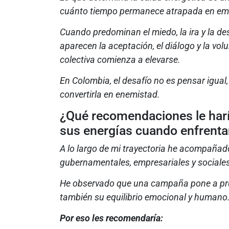
cuánto tiempo permanece atrapada en emo
Cuando predominan el miedo, la ira y la de
aparecen la aceptación, el diálogo y la volu
colectiva comienza a elevarse.
En Colombia, el desafío no es pensar igual,
convertirla en enemistad.
¿Qué recomendaciones le harí
sus energías cuando enfrenta
A lo largo de mi trayectoria he acompañado
gubernamentales, empresariales y sociales
He observado que una campaña pone a prue
también su equilibrio emocional y humano
Por eso les recomendaría: