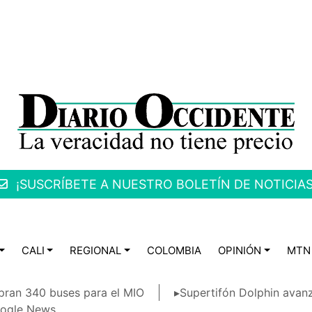
¡SUSCRÍBETE A NUESTRO BOLETÍN DE NOTICIAS
CALI
REGIONAL
COLOMBIA
OPINIÓN
MTN
ran 340 buses para el MIO
▸Supertifón Dolphin avanz
ogle News