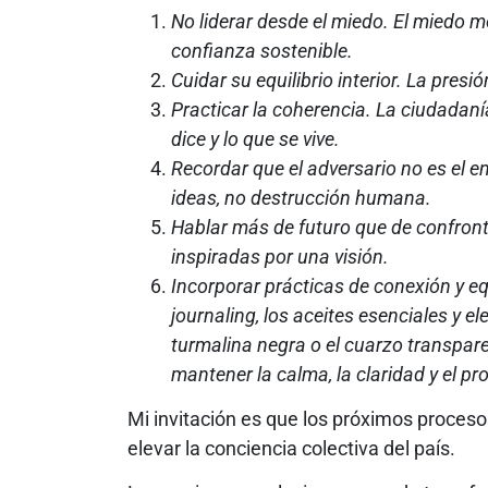
No liderar desde el miedo. El miedo mo
confianza sostenible.
Cuidar su equilibrio interior. La pres
Practicar la coherencia. La ciudadaní
dice y lo que se vive.
Recordar que el adversario no es el
ideas, no destrucción humana.
Hablar más de futuro que de confro
inspiradas por una visión.
Incorporar prácticas de conexión y equi
journaling, los aceites esenciales y
turmalina negra o el cuarzo transpar
mantener la calma, la claridad y el pr
Mi invitación es que los próximos proces
elevar la conciencia colectiva del país.