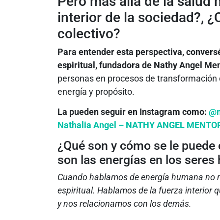
Pero más allá de la salud
interior de la sociedad?, 
colectivo?
Para entender esta perspectiva, convers
espiritual, fundadora de Nathy Angel Me
personas en procesos de transformación 
energía y propósito.
La pueden seguir en Instagram como:
@n
Nathalia Angel – NATHY ANGEL MENTO
¿Qué son y cómo se le puede e
son las energías en los sere
Cuando hablamos de energía humana no no
espiritual. Hablamos de la fuerza interio
y nos relacionamos con los demás.