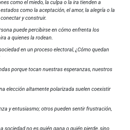
es como el miedo, la culpa o la ira tienden a
estados como la aceptación, el amor, la alegría o la
conectar y construir.
ersona puede percibirse en cómo enfrenta los
ira a quienes la rodean.
 sociedad en un proceso electoral, ¿Cómo quedan
ndas porque tocan nuestras esperanzas, nuestros
a elección altamente polarizada suelen coexistir
a y entusiasmo; otros pueden sentir frustración,
a sociedad no es quién gana o quién pierde, sino