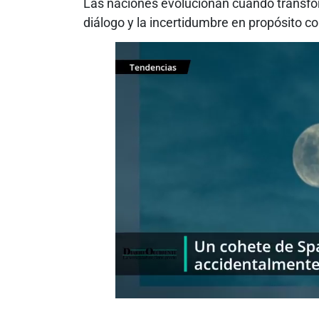
Las naciones evolucionan cuando transfor
diálogo y la incertidumbre en propósito c