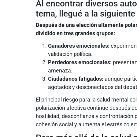
Al encontrar diversos aut
tema, llegué a la siguiente
Después de una elección altamente polar
dividido en tres grandes grupos:
Ganadores emocionales:
experiment
validación política.
Perdedores emocionales:
presentan 
amenaza.
Ciudadanos fatigados:
aunque partic
agotados y desconectados del debat
El principal riesgo para la salud mental col
polarización afectiva continúe después d
hostilidad, desconfianza y confrontación
cohesión social y aumenta el estrés colec