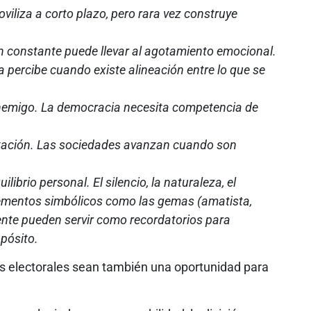
viliza a corto plazo, pero rara vez construye
ión constante puede llevar al agotamiento emocional.
a percibe cuando existe alineación entre lo que se
 enemigo. La democracia necesita competencia de
ntación. Las sociedades avanzan cuando son
librio personal. El silencio, la naturaleza, el
 elementos simbólicos como las gemas (amatista,
ente pueden servir como recordatorios para
opósito.
os electorales sean también una oportunidad para