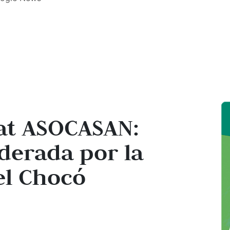
at ASOCASAN:
derada por la
el Chocó