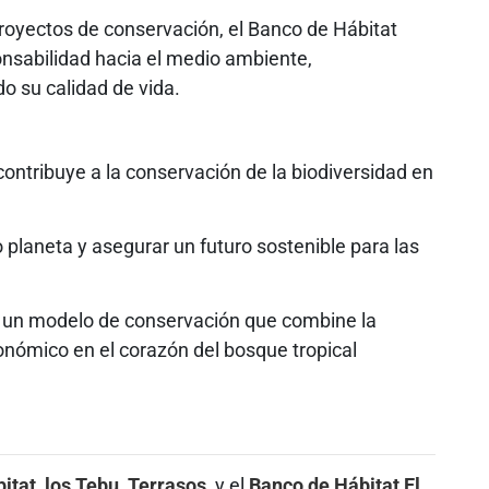
 proyectos de conservación, el Banco de Hábitat
nsabilidad hacia el medio ambiente,
 su calidad de vida.
tribuye a la conservación de la biodiversidad en
planeta y asegurar un futuro sostenible para las
ir un modelo de conservación que combine la
onómico en el corazón del bosque tropical
itat
,
los Tebu
,
Terrasos
, y el
Banco de Hábitat El