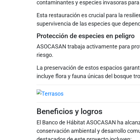
contaminantes y especies invasoras para p
Esta restauración es crucial para la resili
supervivencia de las especies que depend
Protección de especies en peligro
ASOCASAN trabaja activamente para prote
riesgo.
La preservación de estos espacios garantiz
incluye flora y fauna únicas del bosque tr
Beneficios y logros
El Banco de Hábitat ASOCASAN ha alcanz
conservación ambiental y desarrollo comu
destacados de este proyecto incluyen: