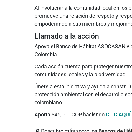
Al involucrar a la comunidad local en los
promueve una relación de respeto y respo
empoderando a sus miembros y mejorando
Llamado a la acción
Apoya el Banco de Hábitat ASOCASAN y con
Colombia.
Cada acción cuenta para proteger nuestro 
comunidades locales y la biodiversidad.
Únete a esta iniciativa y ayuda a constru
protección ambiental con el desarrollo ec
colombiano.
Aporta $45,000 COP haciendo
CLIC AQUÍ
.
🔎 Descubre más sobre los
Bancos de Háb