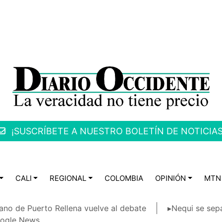
¡SUSCRÍBETE A NUESTRO BOLETÍN DE NOTICIAS
CALI
REGIONAL
COLOMBIA
OPINIÓN
MTN
ano de Puerto Rellena vuelve al debate
▸Nequi se sep
ogle News