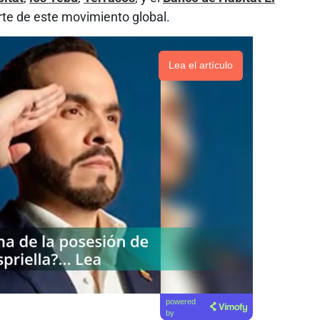
te de este movimiento global.
Lea el artículo
powered
by