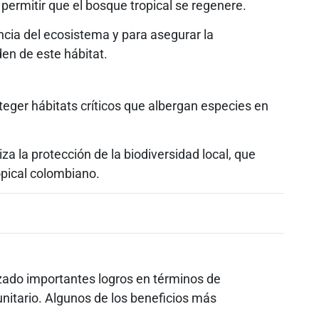
ermitir que el bosque tropical se regenere.
encia del ecosistema y para asegurar la
en de este hábitat.
ger hábitats críticos que albergan especies en
a la protección de la biodiversidad local, que
opical colombiano.
ado importantes logros en términos de
nitario. Algunos de los beneficios más