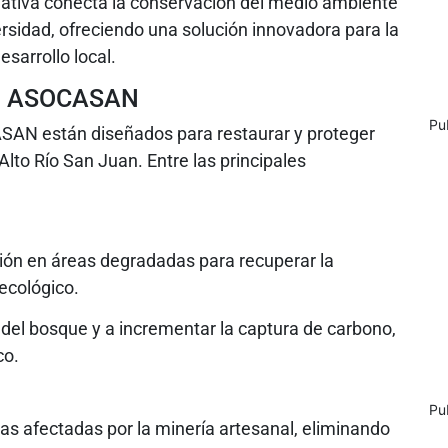
ciativa conecta la conservación del medio ambiente
rsidad, ofreciendo una solución innovadora para la
esarrollo local.
en ASOCASAN
Pu
SAN están diseñados para restaurar y proteger
Alto Río San Juan. Entre las principales
ión en áreas degradadas para recuperar la
 ecológico.
 del bosque y a incrementar la captura de carbono,
co.
Pu
reas afectadas por la minería artesanal, eliminando