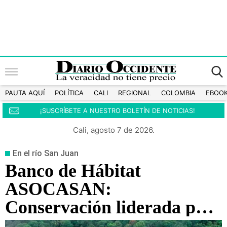
PAUTA AQUÍ
POLÍTICA
CALI
REGIONAL
COLOMBIA
EBOO
¡SUSCRÍBETE A NUESTRO BOLETÍN DE NOTICIAS!
Cali, agosto 7 de 2026.
En el río San Juan
Banco de Hábitat
ASOCASAN:
Conservación liderada por
la comunidad en el Chocó