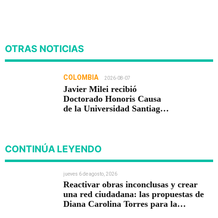
OTRAS NOTICIAS
COLOMBIA
2026-08-07
Javier Milei recibió
Doctorado Honoris Causa
de la Universidad Santiago
de Cali
CONTINÚA LEYENDO
jueves 6 de agosto, 2026
Reactivar obras inconclusas y crear
una red ciudadana: las propuestas de
Diana Carolina Torres para la
Contraloría