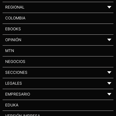
REGIONAL
▼
COLOMBIA
EBOOKS
OPINIÓN
▼
MTN
NEGOCIOS
SECCIONES
▼
LEGALES
▼
EMPRESARIO
▼
EDUKA
VERSIÓN IMPRESA