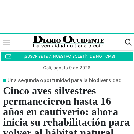
¡SUSCRÍBETE A NUESTRO BOLETÍN DE NOTICIAS!
Cali, agosto 9 de 2026.
Una segunda oportunidad para la biodiversidad
Cinco aves silvestres
permanecieron hasta 16
años en cautiverio: ahora
inicia su rehabilitación para
volver al hábitat natural