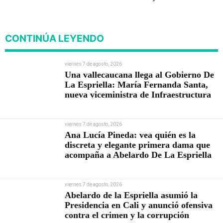
nueva viceministra de
Infraestructura
CONTINÚA LEYENDO
viernes 7 de agosto, 2026
Una vallecaucana llega al Gobierno De
La Espriella: María Fernanda Santa,
nueva viceministra de Infraestructura
viernes 7 de agosto, 2026
Ana Lucía Pineda: vea quién es la
discreta y elegante primera dama que
acompaña a Abelardo De La Espriella
viernes 7 de agosto, 2026
Abelardo de la Espriella asumió la
Presidencia en Cali y anunció ofensiva
contra el crimen y la corrupción