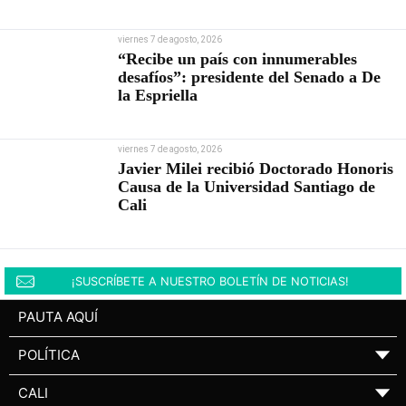
viernes 7 de agosto, 2026
“Recibe un país con innumerables
desafíos”: presidente del Senado a De
la Espriella
viernes 7 de agosto, 2026
Javier Milei recibió Doctorado Honoris
Causa de la Universidad Santiago de
Cali
¡SUSCRÍBETE A NUESTRO BOLETÍN DE NOTICIAS!
PAUTA AQUÍ
POLÍTICA
▼
CALI
▼