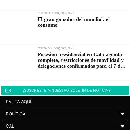
miércoles 5 de agosto, 2026
El gran ganador del mundial: el
consumo
miércoles 5 de agosto, 2026
Posesión presidencial en Cali: agenda
completa, restricciones de movilidad y
delegaciones confirmadas para el 7 de
agosto
¡SUSCRÍBETE A NUESTRO BOLETÍN DE NOTICIAS!
PAUTA AQUÍ
POLÍTICA
▼
CALI
▼