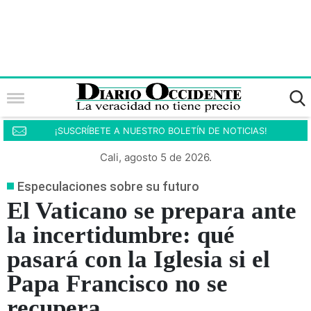
¡SUSCRÍBETE A NUESTRO BOLETÍN DE NOTICIAS!
Cali, agosto 5 de 2026.
Especulaciones sobre su futuro
El Vaticano se prepara ante
la incertidumbre: qué
pasará con la Iglesia si el
Papa Francisco no se
recupera