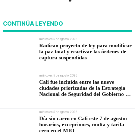
Seguridad del Gobierno de
Abelardo De la Espriella
CONTINÚA LEYENDO
miércoles 5 de agosto, 2026
Radican proyecto de ley para modificar
la paz total y reactivar las órdenes de
captura suspendidas
miércoles 5 de agosto, 2026
Cali fue incluida entre las nueve
ciudades priorizadas de la Estrategia
Nacional de Seguridad del Gobierno de
Abelardo De la Espriella
miércoles 5 de agosto, 2026
Día sin carro en Cali este 7 de agosto:
horarios, excepciones, multa y tarifa
cero en el MIO