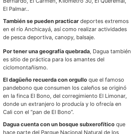
Bernardo, El Carmen, Kilómetro 30, El Queremal,
El Palmar..
También se pueden practicar
deportes extremos
en el río Anchicayá, así como realizar actividades
de pesca deportiva, canopy, balsaje.
Por tener una geografía quebrada
, Dagua también
es sitio de práctica para los amantes del
ciclomontañismo.
El dagüeño recuerda con orgullo
que el famoso
pandebono que consumen los caleños se originó
en la finca El Bono, del corregimiento El Limonar,
donde un extranjero lo producía y lo ofrecía en
Cali con el “pan de El Bono”.
Dagua cuenta con un bosque subxerofítico
que
hace parte del Parque Nacional Natural de los