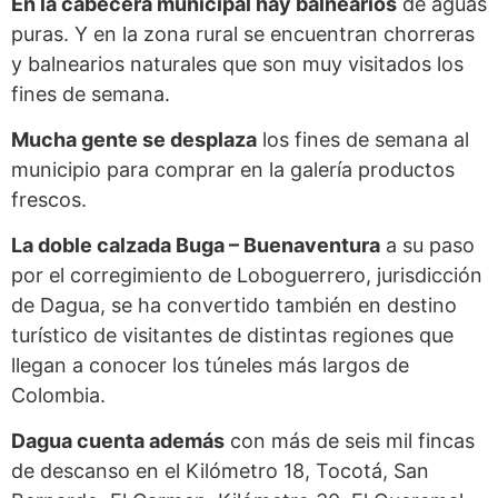
En la cabecera municipal hay balnearios
de aguas
puras. Y en la zona rural se encuentran chorreras
y balnearios naturales que son muy visitados los
fines de semana.
Mucha gente se desplaza
los fines de semana al
municipio para comprar en la galería productos
frescos.
La doble calzada Buga – Buenaventura
a su paso
por el corregimiento de Loboguerrero, jurisdicción
de Dagua, se ha convertido también en destino
turístico de visitantes de distintas regiones que
llegan a conocer los túneles más largos de
Colombia.
Dagua cuenta además
con más de seis mil fincas
de descanso en el Kilómetro 18, Tocotá, San