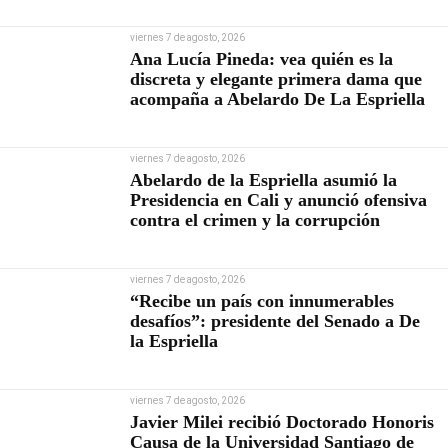
viernes 7 de agosto, 2026
Ana Lucía Pineda: vea quién es la
discreta y elegante primera dama que
acompaña a Abelardo De La Espriella
viernes 7 de agosto, 2026
Abelardo de la Espriella asumió la
Presidencia en Cali y anunció ofensiva
contra el crimen y la corrupción
viernes 7 de agosto, 2026
“Recibe un país con innumerables
desafíos”: presidente del Senado a De
la Espriella
viernes 7 de agosto, 2026
Javier Milei recibió Doctorado Honoris
Causa de la Universidad Santiago de