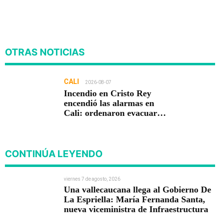
OTRAS NOTICIAS
CALI
2026-08-07
Incendio en Cristo Rey
encendió las alarmas en
Cali: ordenaron evacuar
viviendas
CONTINÚA LEYENDO
viernes 7 de agosto, 2026
Una vallecaucana llega al Gobierno De
La Espriella: María Fernanda Santa,
nueva viceministra de Infraestructura