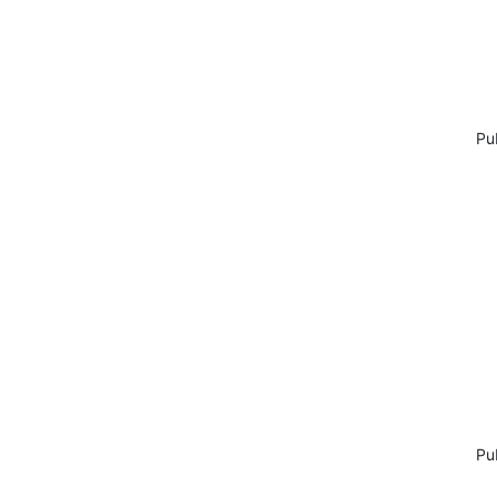
Pu
Pu