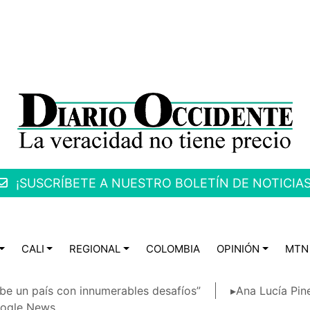
¡SUSCRÍBETE A NUESTRO BOLETÍN DE NOTICIAS
CALI
REGIONAL
COLOMBIA
OPINIÓN
MTN
be un país con innumerables desafíos”
▸Ana Lucía Pin
ogle News