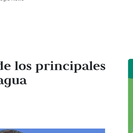
de los principales
agua