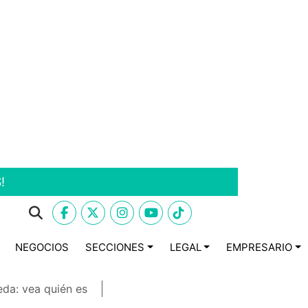
!
NEGOCIOS
SECCIONES
LEGAL
EMPRESARIO
eda: vea quién es